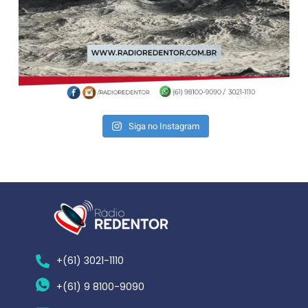
Siga no Instagram
+(61) 3021-1110
+(61) 9 8100-9090