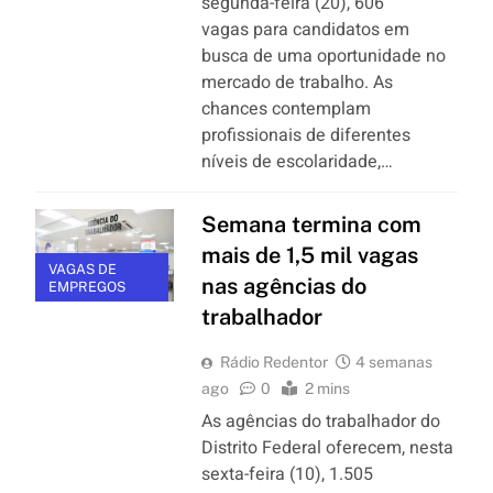
segunda-feira (20), 606
vagas para candidatos em
busca de uma oportunidade no
mercado de trabalho. As
chances contemplam
profissionais de diferentes
níveis de escolaridade,…
Semana termina com
mais de 1,5 mil vagas
VAGAS DE
nas agências do
EMPREGOS
trabalhador
Rádio Redentor
4 semanas
ago
0
2 mins
As agências do trabalhador do
Distrito Federal oferecem, nesta
sexta-feira (10), 1.505