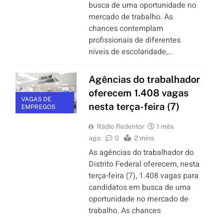
busca de uma oportunidade no
mercado de trabalho. As
chances contemplam
profissionais de diferentes
níveis de escolaridade,…
Agências do trabalhador
oferecem 1.408 vagas
VAGAS DE
nesta terça-feira (7)
EMPREGOS
Rádio Redentor
1 mês
ago
0
2 mins
As agências do trabalhador do
Distrito Federal oferecem, nesta
terça-feira (7), 1.408 vagas para
candidatos em busca de uma
oportunidade no mercado de
trabalho. As chances