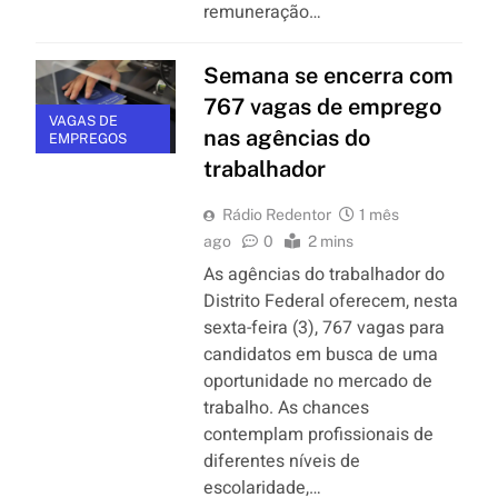
remuneração…
Semana se encerra com
767 vagas de emprego
VAGAS DE
nas agências do
EMPREGOS
trabalhador
Rádio Redentor
1 mês
ago
0
2 mins
As agências do trabalhador do
Distrito Federal oferecem, nesta
sexta-feira (3), 767 vagas para
candidatos em busca de uma
oportunidade no mercado de
trabalho. As chances
contemplam profissionais de
diferentes níveis de
escolaridade,…