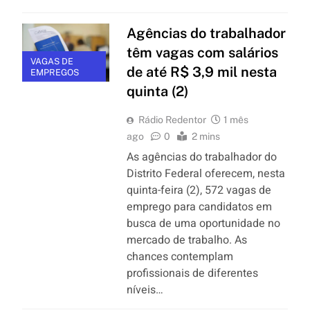
Agências do trabalhador
têm vagas com salários
VAGAS DE
de até R$ 3,9 mil nesta
EMPREGOS
quinta (2)
Rádio Redentor
1 mês
ago
0
2 mins
As agências do trabalhador do
Distrito Federal oferecem, nesta
quinta-feira (2), 572 vagas de
emprego para candidatos em
busca de uma oportunidade no
mercado de trabalho. As
chances contemplam
profissionais de diferentes
níveis…