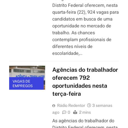
Distrito Federal oferecem, nesta
quarta-feira (22), 924 vagas para
candidatos em busca de uma
oportunidade no mercado de
trabalho. As chances
contemplam profissionais de
diferentes níveis de
escolaridade,…
Agências do trabalhador
oferecem 792
VAGAS DE
oportunidades nesta
EMPREGOS
terça-feira
Rádio Redentor
3 semanas
ago
0
2 mins
As agências do trabalhador do
Distrito Federal oferecem, nesta