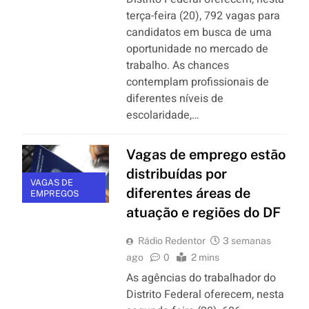
terça-feira (20), 792 vagas para
candidatos em busca de uma
oportunidade no mercado de
trabalho. As chances
contemplam profissionais de
diferentes níveis de
escolaridade,…
Vagas de emprego estão
distribuídas por
VAGAS DE
diferentes áreas de
EMPREGOS
atuação e regiões do DF
Rádio Redentor
3 semanas
ago
0
2 mins
As agências do trabalhador do
Distrito Federal oferecem, nesta