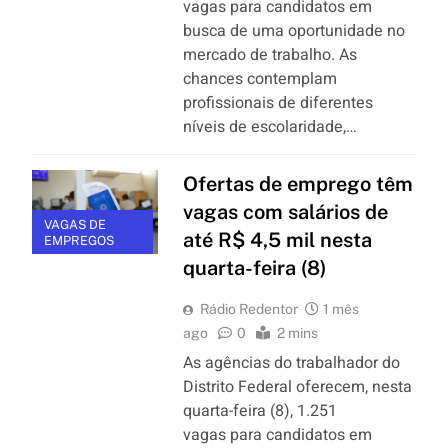
vagas para candidatos em
busca de uma oportunidade no
mercado de trabalho. As
chances contemplam
profissionais de diferentes
níveis de escolaridade,…
Ofertas de emprego têm
vagas com salários de
VAGAS DE
até R$ 4,5 mil nesta
EMPREGOS
quarta-feira (8)
Rádio Redentor
1 mês
ago
0
2 mins
As agências do trabalhador do
Distrito Federal oferecem, nesta
quarta-feira (8), 1.251
vagas para candidatos em