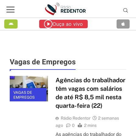
Ouça ao vivo
Vagas de Empregos
Agências do trabalhador
têm vagas com salários
VAGAS DE
de até R$ 8,5 mil nesta
EMPREGOS
quarta-feira (22)
Rádio Redentor
2 semanas
ago
0
2 mins
As agências do trabalhador do