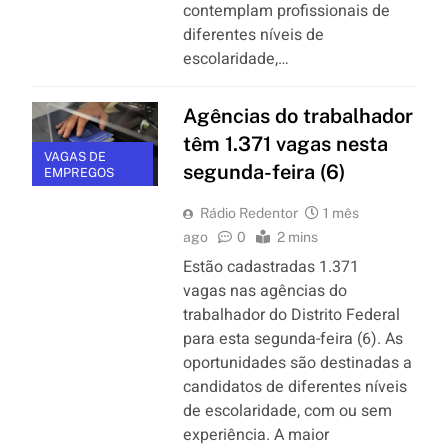
contemplam profissionais de
diferentes níveis de
escolaridade,…
Agências do trabalhador
têm 1.371 vagas nesta
VAGAS DE
segunda-feira (6)
EMPREGOS
Rádio Redentor
1 mês
ago
0
2 mins
Estão cadastradas 1.371
vagas nas agências do
trabalhador do Distrito Federal
para esta segunda-feira (6). As
oportunidades são destinadas a
candidatos de diferentes níveis
de escolaridade, com ou sem
experiência. A maior