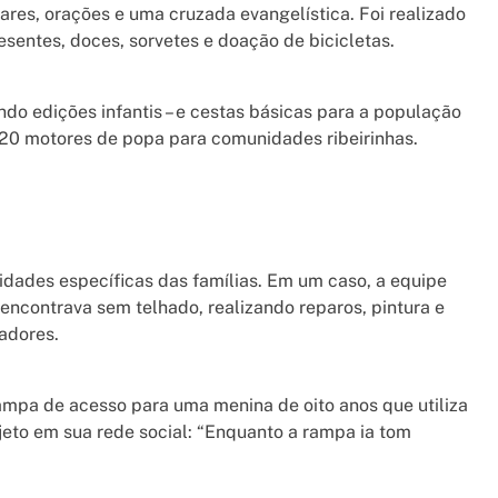
iares, orações e uma cruzada evangelística. Foi realizado
esentes, doces, sorvetes e doação de bicicletas.
uindo edições infantis – e cestas básicas para a população
20 motores de popa para comunidades ribeirinhas.
idades específicas das famílias. Em um caso, a equipe
ncontrava sem telhado, realizando reparos, pintura e
adores.
ampa de acesso para uma menina de oito anos que utiliza
jeto em sua rede social: “Enquanto a rampa ia tom