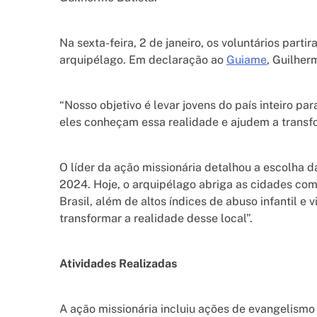
Na sexta-feira, 2 de janeiro, os voluntários par
arquipélago. Em declaração ao
Guiame
, Guilher
“Nosso objetivo é levar jovens do país inteiro pa
eles conheçam essa realidade e ajudem a transfo
O líder da ação missionária detalhou a escolha da
2024. Hoje, o arquipélago abriga as cidades co
Brasil, além de altos índices de abuso infantil e
transformar a realidade desse local”.
Atividades Realizadas
A ação missionária incluiu ações de evangelismo e