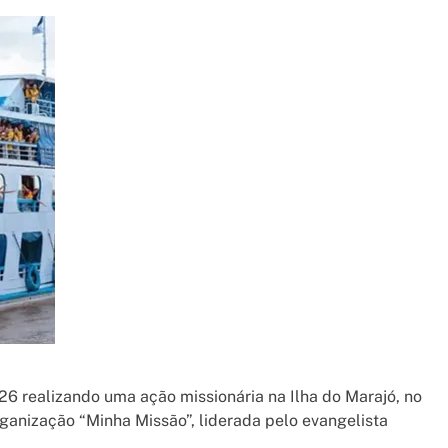
26 realizando uma ação missionária na Ilha do Marajó, no
rganização “Minha Missão”, liderada pelo evangelista