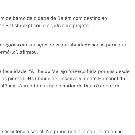
tiram de barco da cidade de Belém com destino ao
me Batista explicou o objetivo do projeto.
ra regiões em situação de vulnerabilidade social para que
rmá-la”, afirmou.
 localidade. “A ilha do Marajó foi escolhida por nós desde
m os piores IDHs (Índice de Desenvolvimento Humano) do
 violência. Acreditamos que o poder de Deus é capaz de
 assistência social. No primeiro dia, a equipe atuou no