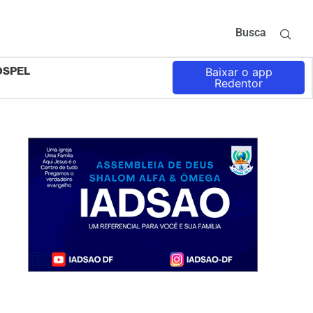
Busca
OSPEL
Baixar o app
Redentor