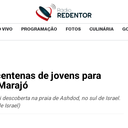
 VIVO
PROGRAMAÇÃO
FOTOS
CULINÁRIA
G
centenas de jovens para
 Marajó
 descoberta na praia de Ashdod, no sul de Israel.
e Israel)