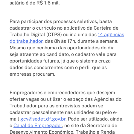
salário é de R$ 1,6 mil.
Para participar dos processos seletivos, basta
cadastrar o currículo no aplicativo da Carteira de
Trabalho Digital (CTPS) ou ir a uma das
14 agências
do trabalhador
, das 8h às 17h, durante a semana.
Mesmo que nenhuma das oportunidades do dia
seja atraente ao candidato, o cadastro vale para
oportunidades futuras, já que o sistema cruza
dados dos concorrentes com o perfil que as
empresas procuram.
Empregadores e empreendedores que desejem
ofertar vagas ou utilizar o espaço das Agências do
Trabalhador para as entrevistas podem se
cadastrar pessoalmente nas unidades ou pelo e-
mail
gcv@sedet.df.gov.br
. Pode ser utilizado, ainda,
o
Canal do Empregador
, no site da Secretaria de
Desenvolvimento Econômico, Trabalho e Renda