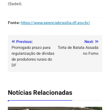
(Sedet).
Fonte:
https://www.agenciabrasilia.df.gov.br/
Previous:
Next:
Prorrogado prazo para
Torta de Batata Assada
regularização de dívidas
no Forno
de produtores rurais do
DF
Notícias Relacionadas