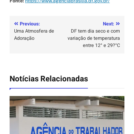
Fonte:
https://www.agenciabrasilia.df.gov.br/
Previous:
Next:
Uma Atmosfera de
DF tem dia seco e com
Adoração
variação de temperatura
entre 12° e 29?°C
Notícias Relacionadas