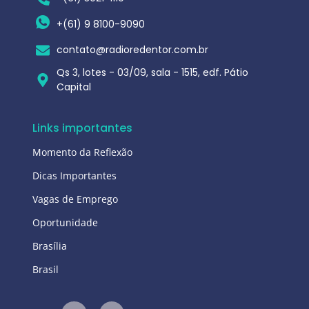
+(61) 9 8100-9090
contato@radioredentor.com.br
Qs 3, lotes - 03/09, sala - 1515, edf. Pátio
Capital
Links importantes
Momento da Reflexão
Dicas Importantes
Vagas de Emprego
Oportunidade
Brasília
Brasil