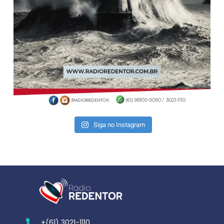
Siga no Instagram
+(61) 3021-1110