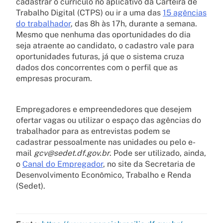
cadastrar o currículo no aplicativo da Carteira de
Trabalho Digital (CTPS) ou ir a uma das
15 agências
do trabalhador
, das 8h às 17h, durante a semana.
Mesmo que nenhuma das oportunidades do dia
seja atraente ao candidato, o cadastro vale para
oportunidades futuras, já que o sistema cruza
dados dos concorrentes com o perfil que as
empresas procuram.
Empregadores e empreendedores que desejem
ofertar vagas ou utilizar o espaço das agências do
trabalhador para as entrevistas podem se
cadastrar pessoalmente nas unidades ou pelo e-
mail
gcv@sedet.df.gov.br
. Pode ser utilizado, ainda,
o
Canal do Empregador
, no site da Secretaria de
Desenvolvimento Econômico, Trabalho e Renda
(Sedet).