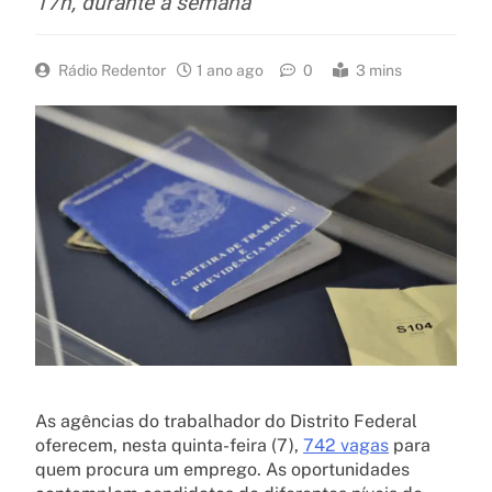
17h, durante a semana
Rádio Redentor
1 ano ago
0
3 mins
As agências do trabalhador do Distrito Federal
oferecem, nesta quinta-feira (7),
742 vagas
para
quem procura um emprego. As oportunidades