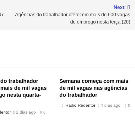
Next:
07
Agências do trabalhador oferecem mais de 600 vagas
de emprego nesta terça (20)
do trabalhador
Semana começa com mais
mais de mil vagas
de mil vagas nas agências
o nesta quarta-
do trabalhador
Rádio Redentor
4 dias ago
0
dentor
2 dias ago
0