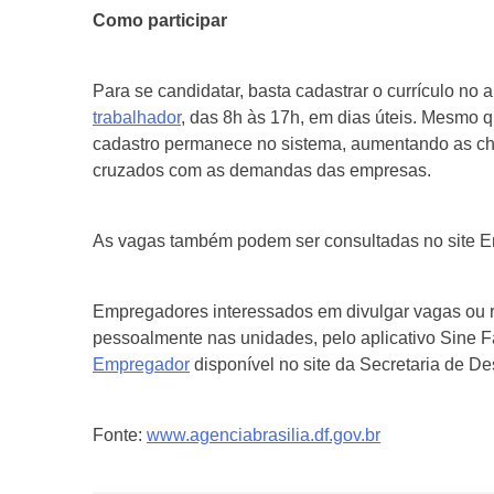
Como participar
Para se candidatar, basta cadastrar o currículo no
trabalhador
, das 8h às 17h, em dias úteis. Mesmo q
cadastro permanece no sistema, aumentando as chan
cruzados com as demandas das empresas.
As vagas também podem ser consultadas no site Emp
Empregadores interessados em divulgar vagas ou r
pessoalmente nas unidades, pelo aplicativo Sine Fá
Empregador
disponível no site da Secretaria de 
Fonte:
www.agenciabrasilia.df.gov.br