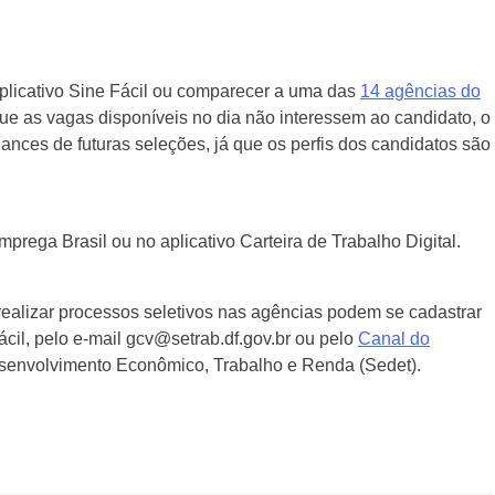
 aplicativo Sine Fácil ou comparecer a uma das
14 agências do
ue as vagas disponíveis no dia não interessem ao candidato, o
ces de futuras seleções, já que os perfis dos candidatos são
rega Brasil ou no aplicativo Carteira de Trabalho Digital.
ealizar processos seletivos nas agências podem se cadastrar
cil, pelo e-mail gcv@setrab.df.gov.br ou pelo
Canal do
Desenvolvimento Econômico, Trabalho e Renda (Sedet).