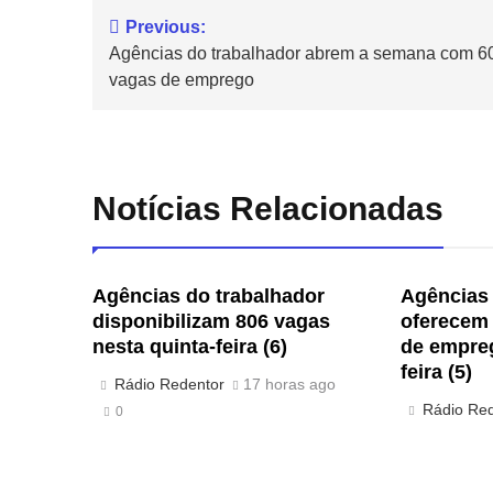
Previous:
Agências do trabalhador abrem a semana com 6
vagas de emprego
Notícias Relacionadas
Agências do trabalhador
Agências 
disponibilizam 806 vagas
oferecem 
nesta quinta-feira (6)
de empreg
feira (5)
Rádio Redentor
17 horas ago
Rádio Re
0