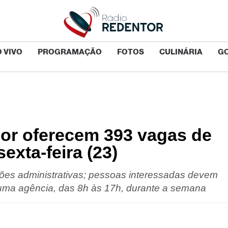
 VIVO
PROGRAMAÇÃO
FOTOS
CULINÁRIA
G
or oferecem 393 vagas de
xta-feira (23)
iões administrativas; pessoas interessadas devem
 a uma agência, das 8h às 17h, durante a semana