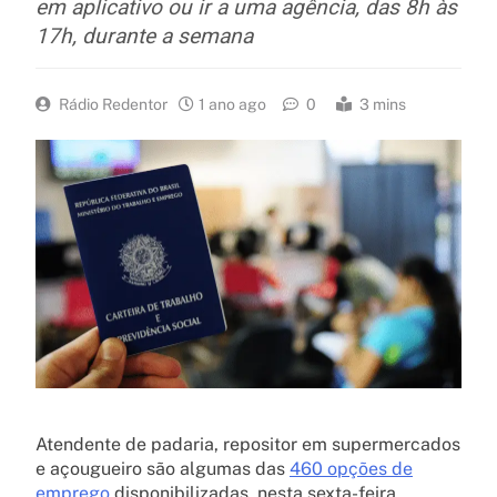
em aplicativo ou ir a uma agência, das 8h às
17h, durante a semana
Rádio Redentor
1 ano ago
0
3 mins
Atendente de padaria, repositor em supermercados
e açougueiro são algumas das
460 opções de
emprego
disponibilizadas, nesta sexta-feira