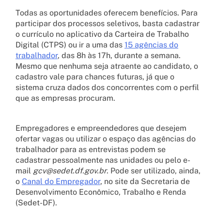
Todas as oportunidades oferecem benefícios. Para
participar dos processos seletivos, basta cadastrar
o currículo no aplicativo da Carteira de Trabalho
Digital (CTPS) ou ir a uma das
15 agências do
trabalhador
, das 8h às 17h, durante a semana.
Mesmo que nenhuma seja atraente ao candidato, o
cadastro vale para chances futuras, já que o
sistema cruza dados dos concorrentes com o perfil
que as empresas procuram.
Empregadores e empreendedores que desejem
ofertar vagas ou utilizar o espaço das agências do
trabalhador para as entrevistas podem se
cadastrar pessoalmente nas unidades ou pelo e-
mail
gcv@sedet.df.gov.br
. Pode ser utilizado, ainda,
o
Canal do Empregador
, no site da Secretaria de
Desenvolvimento Econômico, Trabalho e Renda
(Sedet-DF).