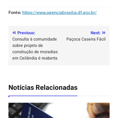
Fonte:
https://www.agenciabrasilia.df.gov.br/
Previous:
Next:
Consulta à comunidade
Paçoca Caseira Fácil
sobre projeto de
construção de moradias
em Ceilândia é reaberta
Notícias Relacionadas