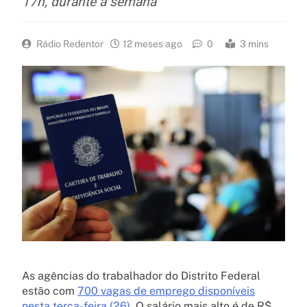
17h, durante a semana
Rádio Redentor
12 meses ago
0
3 mins
As agências do trabalhador do Distrito Federal
estão com
700 vagas de emprego disponíveis
nesta terça-feira (26).
O salário mais alto é de R$