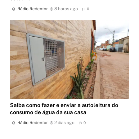
Rádio Redentor
8 horas ago
0
Saiba como fazer e enviar a autoleitura do
consumo de água da sua casa
Rádio Redentor
2 dias ago
0