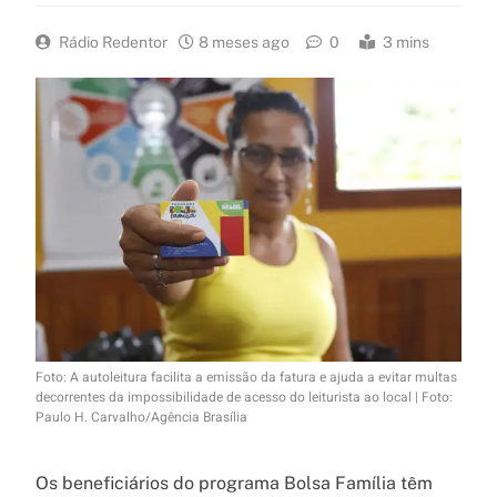
Rádio Redentor
8 meses ago
0
3 mins
Foto: A autoleitura facilita a emissão da fatura e ajuda a evitar multas
decorrentes da impossibilidade de acesso do leiturista ao local | Foto:
Paulo H. Carvalho/Agência Brasília
Os beneficiários do programa Bolsa Família têm