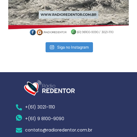
Siga no Instagram
+(61) 3021-1110
+(61) 9 8100-9090
contato@radioredentor.com.br