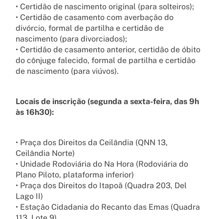
• Certidão de nascimento original (para solteiros);
• Certidão de casamento com averbação do
divórcio, formal de partilha e certidão de
nascimento (para divorciados);
• Certidão de casamento anterior, certidão de óbito
do cônjuge falecido, formal de partilha e certidão
de nascimento (para viúvos).
Locais de inscrição (segunda a sexta-feira, das 9h
às 16h30):
• Praça dos Direitos da Ceilândia (QNN 13,
Ceilândia Norte)
• Unidade Rodoviária do Na Hora (Rodoviária do
Plano Piloto, plataforma inferior)
• Praça dos Direitos do Itapoã (Quadra 203, Del
Lago II)
• Estação Cidadania do Recanto das Emas (Quadra
113, Lote 9)