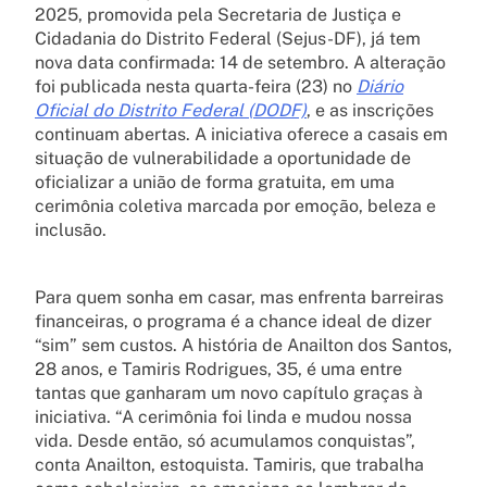
2025, promovida pela Secretaria de Justiça e
Cidadania do Distrito Federal (Sejus-DF), já tem
nova data confirmada: 14 de setembro. A alteração
foi publicada nesta quarta-feira (23) no
Diário
Oficial do Distrito Federal (DODF)
, e as inscrições
continuam abertas. A iniciativa oferece a casais em
situação de vulnerabilidade a oportunidade de
oficializar a união de forma gratuita, em uma
cerimônia coletiva marcada por emoção, beleza e
inclusão.
Para quem sonha em casar, mas enfrenta barreiras
financeiras, o programa é a chance ideal de dizer
“sim” sem custos. A história de Anailton dos Santos,
28 anos, e Tamiris Rodrigues, 35, é uma entre
tantas que ganharam um novo capítulo graças à
iniciativa. “A cerimônia foi linda e mudou nossa
vida. Desde então, só acumulamos conquistas”,
conta Anailton, estoquista. Tamiris, que trabalha