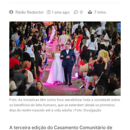
Rádio Redentor
1 ano ago
0
7 mins
Foto: As iniciativas têm como foco sensibilizar toda a sociedade sobre
os benefícios do leite humano, que se estendem desde os primeiros
dias do recém-nascido até a vida adulta | Foto: Divulgação
A terceira edição do Casamento Comunitário de