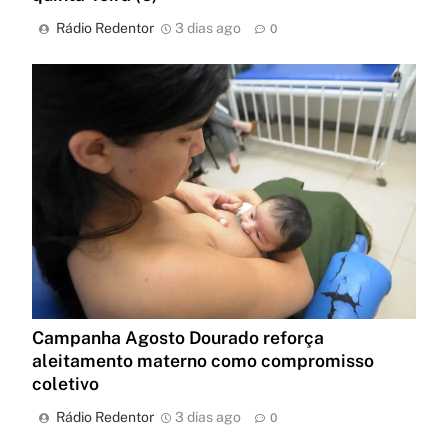
Rádio Redentor
3 dias ago
0
Campanha Agosto Dourado reforça
aleitamento materno como compromisso
coletivo
Rádio Redentor
3 dias ago
0