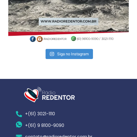
Siga no Instagram
+(61) 3021-1110
+(61) 9 8100-9090
contato@radioredentor.com.br