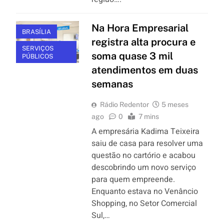
Na Hora Empresarial
BRASÍLIA
registra alta procura e
SERVIÇOS
soma quase 3 mil
PÚBLICOS
atendimentos em duas
semanas
Rádio Redentor
5 meses
ago
0
7 mins
A empresária Kadima Teixeira
saiu de casa para resolver uma
questão no cartório e acabou
descobrindo um novo serviço
para quem empreende.
Enquanto estava no Venâncio
Shopping, no Setor Comercial
Sul,…