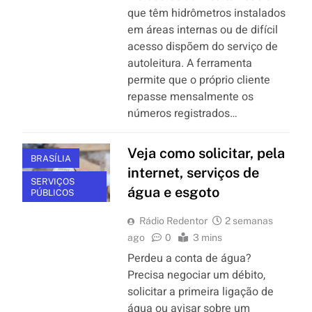
que têm hidrômetros instalados
em áreas internas ou de difícil
acesso dispõem do serviço de
autoleitura. A ferramenta
permite que o próprio cliente
repasse mensalmente os
números registrados…
Veja como solicitar, pela
BRASÍLIA
internet, serviços de
SERVIÇOS
água e esgoto
PÚBLICOS
Rádio Redentor
2 semanas
ago
0
3 mins
Perdeu a conta de água?
Precisa negociar um débito,
solicitar a primeira ligação de
água ou avisar sobre um