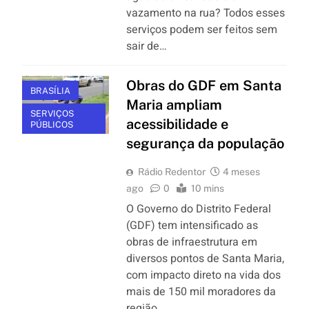
vazamento na rua? Todos esses
serviços podem ser feitos sem
sair de…
Obras do GDF em Santa
BRASÍLIA
Maria ampliam
SERVIÇOS
acessibilidade e
PÚBLICOS
segurança da população
Rádio Redentor
4 meses
ago
0
10 mins
O Governo do Distrito Federal
(GDF) tem intensificado as
obras de infraestrutura em
diversos pontos de Santa Maria,
com impacto direto na vida dos
mais de 150 mil moradores da
região….