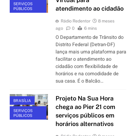
SERVIÇOS
atendimento ao cidadão
PÚBLICOS
Rádio Redentor
8 meses
ago
0
6 mins
O Departamento de Trânsito do
Distrito Federal (Detran-DF)
lança mais uma plataforma para
facilitar o atendimento ao
cidadão com flexibilidade de
horários e na comodidade de
sua casa. É o Balcão…
Projeto Na Sua Hora
BRASÍLIA
chega ao Pier 21 com
SERVIÇOS
serviços públicos em
PÚBLICOS
horários alternativos