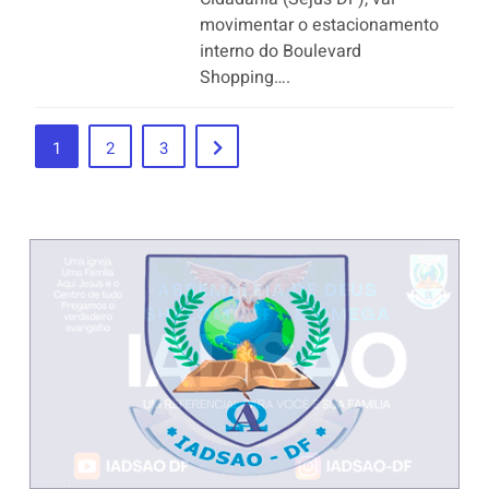
movimentar o estacionamento
interno do Boulevard
Shopping….
1
2
3