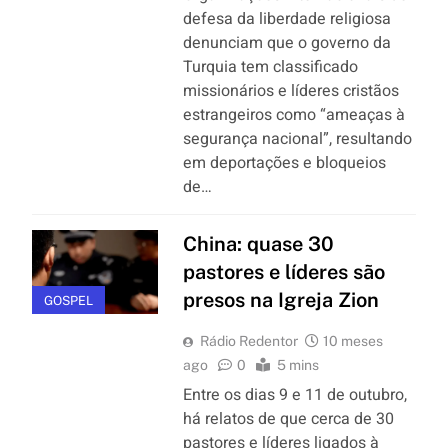
defesa da liberdade religiosa
denunciam que o governo da
Turquia tem classificado
missionários e líderes cristãos
estrangeiros como “ameaças à
segurança nacional”, resultando
em deportações e bloqueios
de…
China: quase 30
pastores e líderes são
presos na Igreja Zion
GOSPEL
Rádio Redentor
10 meses
ago
0
5 mins
Entre os dias 9 e 11 de outubro,
há relatos de que cerca de 30
pastores e líderes ligados à