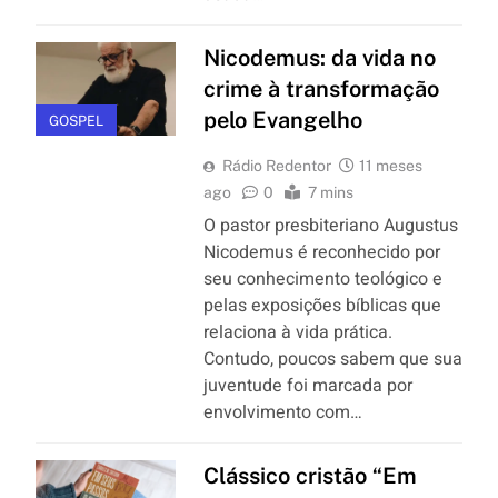
Nicodemus: da vida no
crime à transformação
pelo Evangelho
GOSPEL
Rádio Redentor
11 meses
ago
0
7 mins
O pastor presbiteriano Augustus
Nicodemus é reconhecido por
seu conhecimento teológico e
pelas exposições bíblicas que
relaciona à vida prática.
Contudo, poucos sabem que sua
juventude foi marcada por
envolvimento com…
Clássico cristão “Em