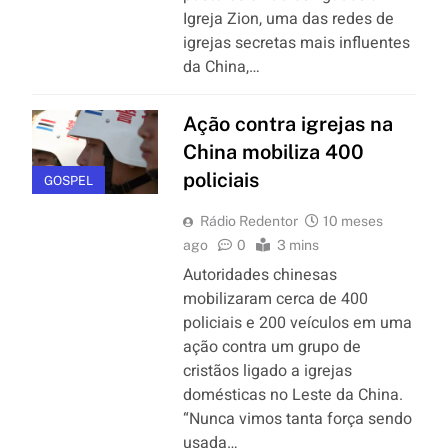
Igreja Zion, uma das redes de
igrejas secretas mais influentes
da China,…
Ação contra igrejas na
China mobiliza 400
policiais
GOSPEL
Rádio Redentor
10 meses
ago
0
3 mins
Autoridades chinesas
mobilizaram cerca de 400
policiais e 200 veículos em uma
ação contra um grupo de
cristãos ligado a igrejas
domésticas no Leste da China.
“Nunca vimos tanta força sendo
usada…