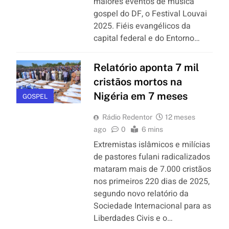
maiores eventos de música
gospel do DF, o Festival Louvai
2025. Fiéis evangélicos da
capital federal e do Entorno…
Relatório aponta 7 mil
cristãos mortos na
Nigéria em 7 meses
GOSPEL
Rádio Redentor
12 meses
ago
0
6 mins
Extremistas islâmicos e milícias
de pastores fulani radicalizados
mataram mais de 7.000 cristãos
nos primeiros 220 dias de 2025,
segundo novo relatório da
Sociedade Internacional para as
Liberdades Civis e o…