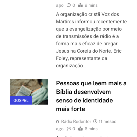
ago
0
9 mins
A organização cristã Voz dos
Mártires informou recentemente
que a evangelização por meio
de transmissões de rádio é a
forma mais eficaz de pregar
Jesus na Coreia do Norte. Eric
Foley, representante da
organização…
Pessoas que leem mais a
Bíblia desenvolvem
senso de identidade
GOSPEL
mais forte
Rádio Redentor
11 meses
ago
0
6 mins