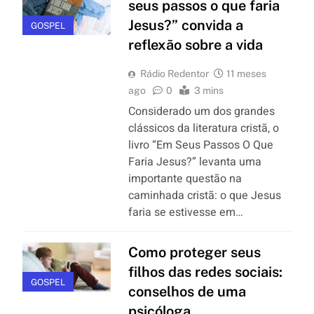
seus passos o que faria
Jesus?” convida a
GOSPEL
reflexão sobre a vida
Rádio Redentor
11 meses
ago
0
3 mins
Considerado um dos grandes
clássicos da literatura cristã, o
livro “Em Seus Passos O Que
Faria Jesus?” levanta uma
importante questão na
caminhada cristã: o que Jesus
faria se estivesse em…
Como proteger seus
filhos das redes sociais:
GOSPEL
conselhos de uma
psicóloga