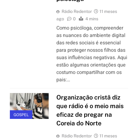
Rádio Redentor
11 meses
ago
0
4 mins
Como psicóloga, compreender
as nuances do ambiente digital
das redes sociais é essencial
para proteger nossos filhos das
suas influências negativas. Aqui
estão algumas orientações que
costumo compartilhar com os
pais:…
Organização cristã diz
que rádio é o meio mais
eficaz de pregar na
GOSPEL
Coreia do Norte
Rádio Redentor
11 meses