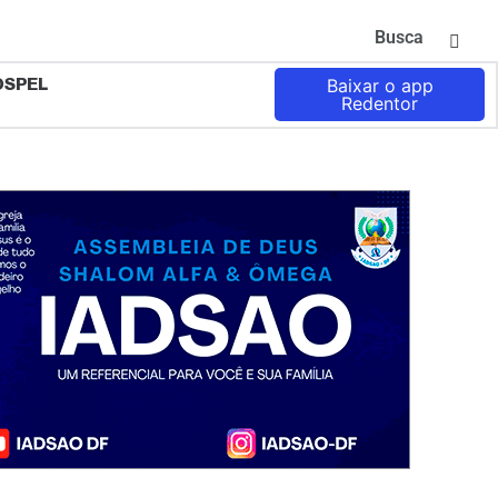
Busca
OSPEL
Baixar o app
Redentor