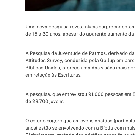
Uma nova pesquisa revela níveis surpreendente
de 15 a 30 anos, apesar do aparente aumento da 
A Pesquisa da Juventude de Patmos, derivado d
Attitudes Survey, conduzida pela Gallup em parc
Bíblicas Unidas, oferece uma das visões mais abr
em relação às Escrituras.
A pesquisa, que entrevistou 91.000 pessoas em 85
de 28.700 jovens.
O estudo sugere que os jovens cristãos (particu
anos) estão se envolvendo com a Bíblia com mais