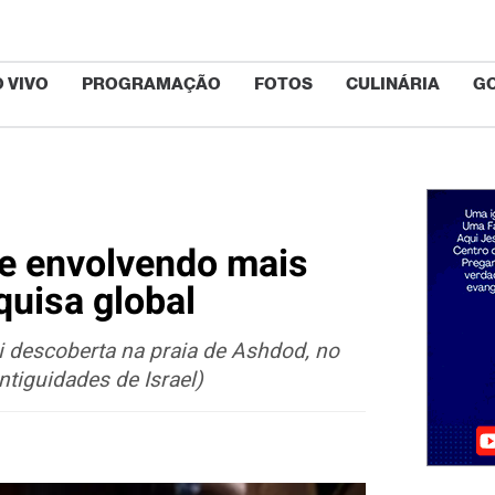
 VIVO
PROGRAMAÇÃO
FOTOS
CULINÁRIA
G
se envolvendo mais
quisa global
i descoberta na praia de Ashdod, no
ntiguidades de Israel)