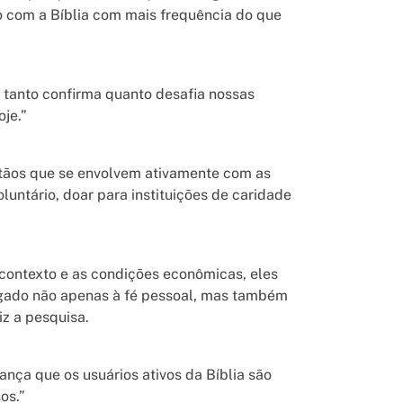
do com a Bíblia com mais frequência do que
a tanto confirma quanto desafia nossas
oje.”
stãos que se envolvem ativamente com as
luntário, doar para instituições de caridade
contexto e as condições econômicas, eles
igado não apenas à fé pessoal, mas também
iz a pesquisa.
ça que os usuários ativos da Bíblia são
os.”