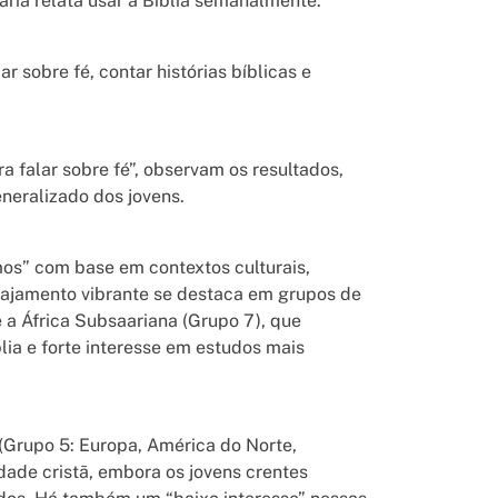
ária relata usar a Bíblia semanalmente.
sobre fé, contar histórias bíblicas e
a falar sobre fé”, observam os resultados,
neralizado dos jovens.
mos” com base em contextos culturais,
gajamento vibrante se destaca em grupos de
e a África Subsaariana (Grupo 7), que
lia e forte interesse em estudos mais
 (Grupo 5: Europa, América do Norte,
dade cristã, embora os jovens crentes