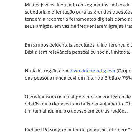
Muitos jovens, incluindo os segmentos “ativos-in
sabedoria e orientação para as grandes questões
tendem a recorrer a ferramentas digitais como a
seus amigos, em vez de frequentarem igrejas trad
Em grupos ocidentais seculares, a indiferença 
Bíblia tem relevância pessoal ou social limitada.
Na Ásia, região com
diversidade religiosa
(Grupo 
das pessoas nunca ouviram falar da Bíblia e 75%
O cristianismo nominal persiste em contextos de 
cristãs, mas demonstram baixo engajamento. Obst
limitam ainda mais o acesso em outras regiões.
Richard Powney, coautor da pesquisa, afirmou: “