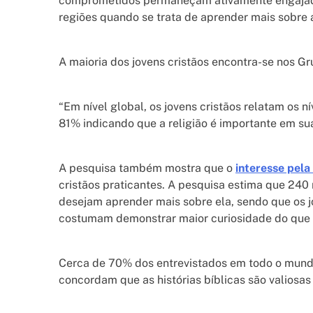
comprometidos permaneçam ativamente engajado
regiões quando se trata de aprender mais sobre a
A maioria dos jovens cristãos encontra-se nos Gr
“Em nível global, os jovens cristãos relatam os n
81% indicando que a religião é importante em suas
A pesquisa também mostra que o
interesse pela 
cristãos praticantes. A pesquisa estima que 240
desejam aprender mais sobre ela, sendo que os j
costumam demonstrar maior curiosidade do que 
Cerca de 70% dos entrevistados em todo o mundo 
concordam que as histórias bíblicas são valiosas