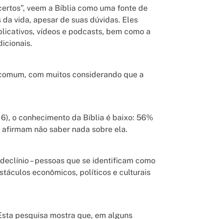
certos”, veem a Bíblia como uma fonte de
 da vida, apesar de suas dúvidas. Eles
plicativos, vídeos e podcasts, bem como a
icionais.
é comum, com muitos considerando que a
6), o conhecimento da Bíblia é baixo: 56%
 afirmam não saber nada sobre ela.
declínio – pessoas que se identificam como
áculos econômicos, políticos e culturais
Esta pesquisa mostra que, em alguns