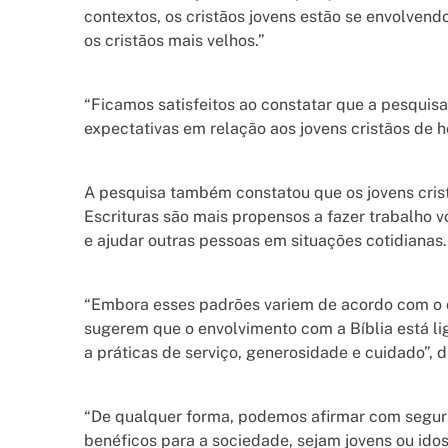
contextos, os cristãos jovens estão se envolven
os cristãos mais velhos.”
“Ficamos satisfeitos ao constatar que a pesquis
expectativas em relação aos jovens cristãos de h
A pesquisa também constatou que os jovens cri
Escrituras são mais propensos a fazer trabalho vo
e ajudar outras pessoas em situações cotidianas.
“Embora esses padrões variem de acordo com o 
sugerem que o envolvimento com a Bíblia está l
a práticas de serviço, generosidade e cuidado”, d
“De qualquer forma, podemos afirmar com seguran
benéficos para a sociedade, sejam jovens ou idos