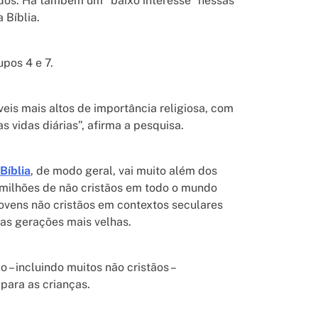
s. Há também um “baixo interesse” nessas
 Bíblia.
upos 4 e 7.
íveis mais altos de importância religiosa, com
 vidas diárias”, afirma a pesquisa.
Bíblia
, de modo geral, vai muito além dos
 milhões de não cristãos em todo o mundo
ovens não cristãos em contextos seculares
as gerações mais velhas.
– incluindo muitos não cristãos –
 para as crianças.