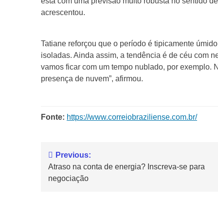
está com uma previsão muito robusta no sentido d
acrescentou.
Tatiane reforçou que o período é tipicamente úmi
isoladas. Ainda assim, a tendência é de céu com n
vamos ficar com um tempo nublado, por exemplo. 
presença de nuvem”, afirmou.
Fonte:
https://www.correiobraziliense.com.br/
Previous:
Atraso na conta de energia? Inscreva-se para
negociação