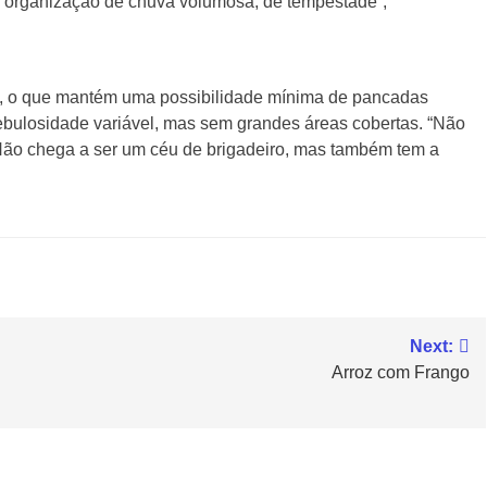
e organização de chuva volumosa, de tempestade”,
do, o que mantém uma possibilidade mínima de pancadas
ebulosidade variável, mas sem grandes áreas cobertas. “Não
Não chega a ser um céu de brigadeiro, mas também tem a
Next:
Arroz com Frango