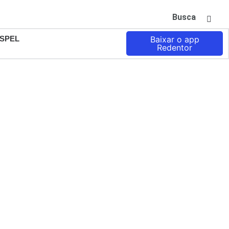
Busca
SPEL
Baixar o app
Redentor