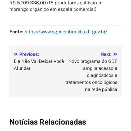
R$ 5.109.336,00 (15 produtores cultivaram
morango orgânico em escala comercial)
Fonte:
https://www.agenciabrasilia.df.gov.br/
Previous:
Next:
Ele Não Vai Deixar Você
Novo programa do GDF
Afundar
amplia acesso a
diagnósticos e
tratamentos oncológicos
na rede pública
Notícias Relacionadas