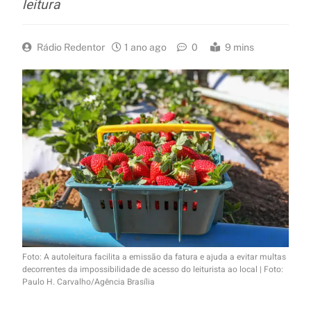
leitura
Rádio Redentor
1 ano ago
0
9 mins
Foto: A autoleitura facilita a emissão da fatura e ajuda a evitar multas
decorrentes da impossibilidade de acesso do leiturista ao local | Foto:
Paulo H. Carvalho/Agência Brasília