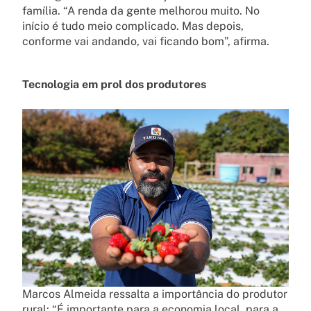
família. “A renda da gente melhorou muito. No
início é tudo meio complicado. Mas depois,
conforme vai andando, vai ficando bom”, afirma.
Tecnologia em prol dos produtores
Marcos Almeida ressalta a importância do produtor
rural: “É importante para a economia local, para a