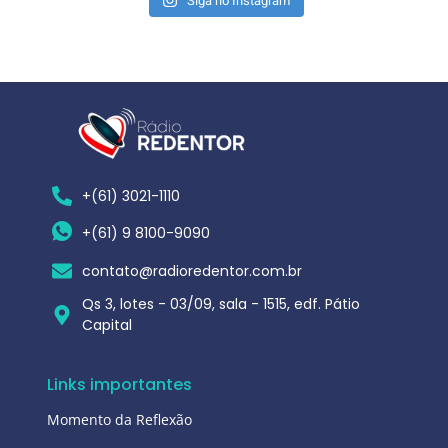
Siga no Instagram
+(61) 3021-1110
+(61) 9 8100-9090
contato@radioredentor.com.br
Qs 3, lotes - 03/09, sala - 1515, edf. Pátio
Capital
Links importantes
Momento da Reflexão