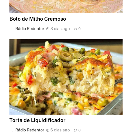
Bolo de Milho Cremoso
Rádio Redentor
3 dias ago
0
Torta de Liquidificador
Rádio Redentor
6 dias ago
0