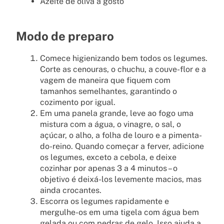
Azeite de oliva a gosto
Modo de preparo
Comece higienizando bem todos os legumes.
Corte as cenouras, o chuchu, a couve-flor e a
vagem de maneira que fiquem com
tamanhos semelhantes, garantindo o
cozimento por igual.
Em uma panela grande, leve ao fogo uma
mistura com a água, o vinagre, o sal, o
açúcar, o alho, a folha de louro e a pimenta-
do-reino. Quando começar a ferver, adicione
os legumes, exceto a cebola, e deixe
cozinhar por apenas 3 a 4 minutos – o
objetivo é deixá-los levemente macios, mas
ainda crocantes.
Escorra os legumes rapidamente e
mergulhe-os em uma tigela com água bem
gelada ou com pedras de gelo. Isso ajuda a