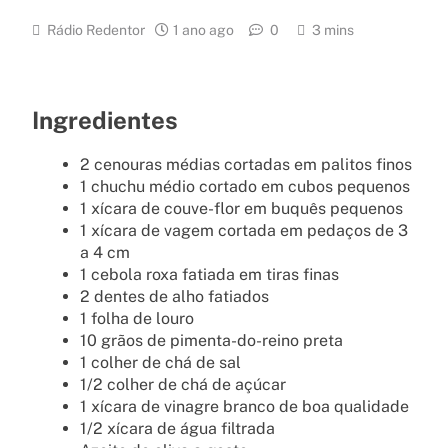
Rádio Redentor
1 ano ago
0
3 mins
Ingredientes
2 cenouras médias cortadas em palitos finos
1 chuchu médio cortado em cubos pequenos
1 xícara de couve-flor em buquês pequenos
1 xícara de vagem cortada em pedaços de 3
a 4 cm
1 cebola roxa fatiada em tiras finas
2 dentes de alho fatiados
1 folha de louro
10 grãos de pimenta-do-reino preta
1 colher de chá de sal
1/2 colher de chá de açúcar
1 xícara de vinagre branco de boa qualidade
1/2 xícara de água filtrada