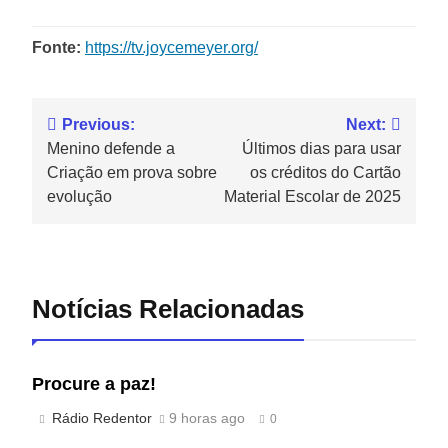
Fonte:
https://tv.joycemeyer.org/
Previous:
Next:
Menino defende a
Últimos dias para usar
Criação em prova sobre
os créditos do Cartão
evolução
Material Escolar de 2025
Notícias Relacionadas
Procure a paz!
Rádio Redentor
9 horas ago
0