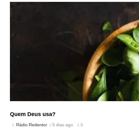
Quem Deus usa?
Rádio Redentor
5 dias ago
0