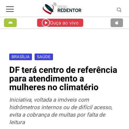
Ouça ao vivo
BRASÍLIA
SAÚDE
DF terá centro de referência
para atendimento a
mulheres no climatério
Iniciativa, voltada a imóveis com
hidrômetros internos ou de difícil acesso,
evita a cobrança de multas por falta de
leitura