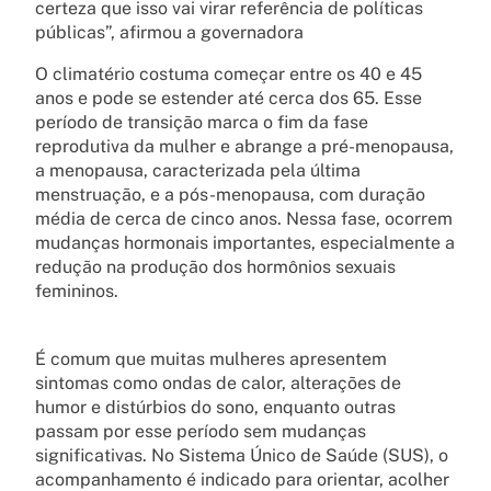
certeza que isso vai virar referência de políticas
públicas”, afirmou a governadora
O climatério costuma começar entre os 40 e 45
anos e pode se estender até cerca dos 65. Esse
período de transição marca o fim da fase
reprodutiva da mulher e abrange a pré-menopausa,
a menopausa, caracterizada pela última
menstruação, e a pós-menopausa, com duração
média de cerca de cinco anos. Nessa fase, ocorrem
mudanças hormonais importantes, especialmente a
redução na produção dos hormônios sexuais
femininos.
É comum que muitas mulheres apresentem
sintomas como ondas de calor, alterações de
humor e distúrbios do sono, enquanto outras
passam por esse período sem mudanças
significativas. No Sistema Único de Saúde (SUS), o
acompanhamento é indicado para orientar, acolher