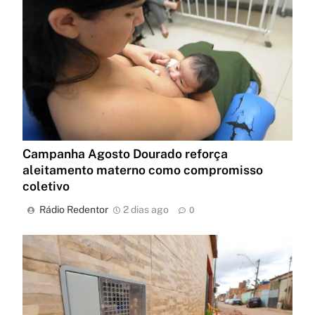
Campanha Agosto Dourado reforça
aleitamento materno como compromisso
coletivo
Rádio Redentor
2 dias ago
0