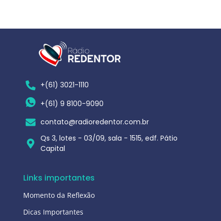
+(61) 3021-1110
+(61) 9 8100-9090
contato@radioredentor.com.br
Qs 3, lotes - 03/09, sala - 1515, edf. Pátio
Capital
Links importantes
Momento da Reflexão
Dicas Importantes