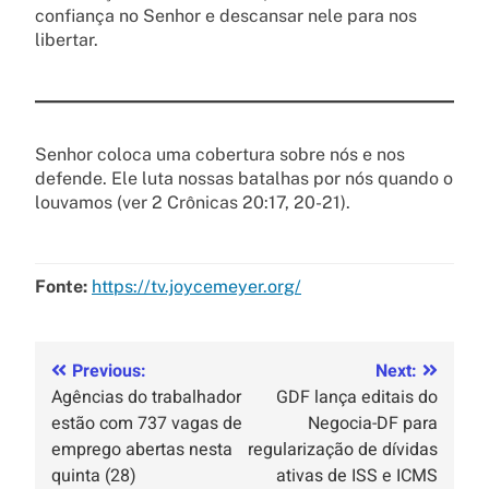
confiança no Senhor e descansar nele para nos
libertar.
Senhor coloca uma cobertura sobre nós e nos
defende. Ele luta nossas batalhas por nós quando o
louvamos (ver 2 Crônicas 20:17, 20-21).
Fonte:
https://tv.joycemeyer.org/
Previous:
Next:
Agências do trabalhador
GDF lança editais do
estão com 737 vagas de
Negocia-DF para
emprego abertas nesta
regularização de dívidas
quinta (28)
ativas de ISS e ICMS