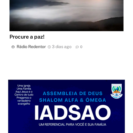
Procure a paz!
Rádio Redentor
3 dias ago
0