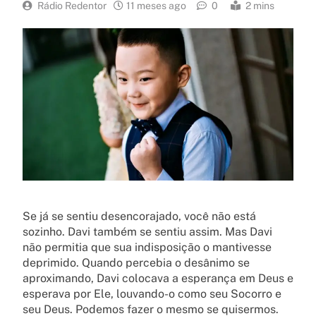
Rádio Redentor
11 meses ago
0
2 mins
Se já se sentiu desencorajado, você não está
sozinho. Davi também se sentiu assim. Mas Davi
não permitia que sua indisposição o mantivesse
deprimido. Quando percebia o desânimo se
aproximando, Davi colocava a esperança em Deus e
esperava por Ele, louvando-o como seu Socorro e
seu Deus. Podemos fazer o mesmo se quisermos.