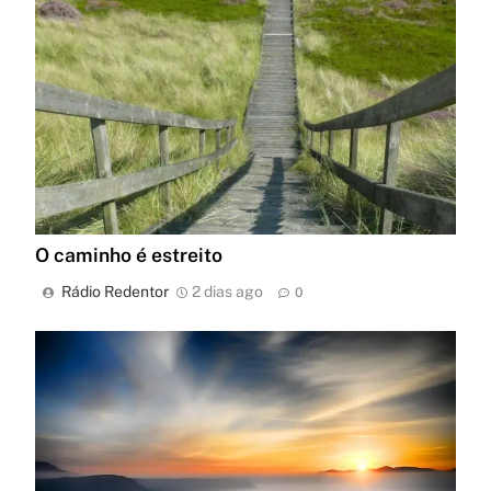
O caminho é estreito
Rádio Redentor
2 dias ago
0