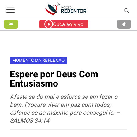
Ouça ao vivo
MOMENTO DA REFLEXÃO
Espere por Deus Com
Entusiasmo
Afaste-se do mal e esforce-se em fazer o
bem. Procure viver em paz com todos;
esforce-se ao máximo para consegui-la. –
SALMOS 34:14