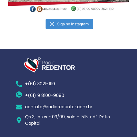
Siga no Instagram
+(61) 3021-1110
+(61) 9 8100-9090
contato@radioredentor.com.br
Qs 3, lotes - 03/09, sala - 1515, edf. Pátio
Capital