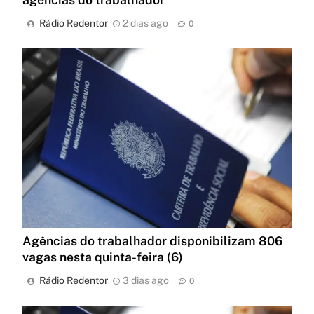
Rádio Redentor
2 dias ago
0
Agências do trabalhador disponibilizam 806
vagas nesta quinta-feira (6)
Rádio Redentor
3 dias ago
0