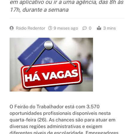
em aplicativo ou ir a uma agência, das 8h às
17h, durante a semana
Rádio Redentor
9 meses ago
0
3 mins
O Feirão do Trabalhador está com 3.570
oportunidades profissionais disponíveis nesta
quarta-feira (26). As chances são para atuar em
diversas regiões administrativas e exigem
diferentes níveis de escolaridade. Empregadores