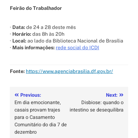
Feirão do Trabalhador
·
Data:
de 24 a 28 deste mês
·
Horário:
das 8h às 20h
·
Local:
ao lado da Biblioteca Nacional de Brasília
·
Mais informações:
rede social do ICDI
Fonte:
https://www.agenciabrasilia.df.gov.br/
Previous:
Next:
Em dia emocionante,
Disbiose: quando o
casais provam trajes
intestino se desequilibra
para o Casamento
Comunitário do dia 7 de
dezembro