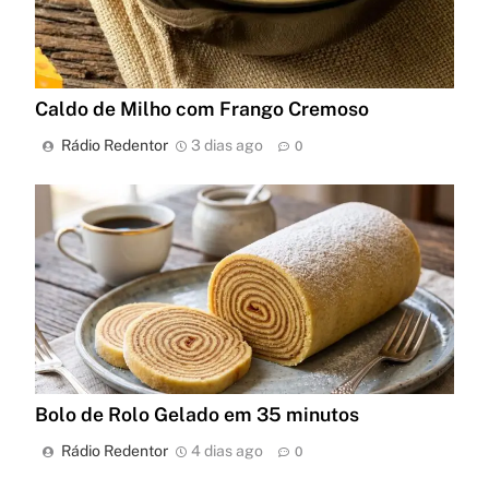
Caldo de Milho com Frango Cremoso
Rádio Redentor
3 dias ago
0
Bolo de Rolo Gelado em 35 minutos
Rádio Redentor
4 dias ago
0