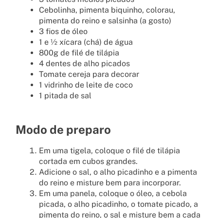
Cebolinha, pimenta biquinho, colorau,
pimenta do reino e salsinha (a gosto)
3 fios de óleo
1 e ½ xícara (chá) de água
800g de filé de tilápia
4 dentes de alho picados
Tomate cereja para decorar
1 vidrinho de leite de coco
1 pitada de sal
Modo de preparo
Em uma tigela, coloque o filé de tilápia
cortada em cubos grandes.
Adicione o sal, o alho picadinho e a pimenta
do reino e misture bem para incorporar.
Em uma panela, coloque o óleo, a cebola
picada, o alho picadinho, o tomate picado, a
pimenta do reino, o sal e misture bem a cada