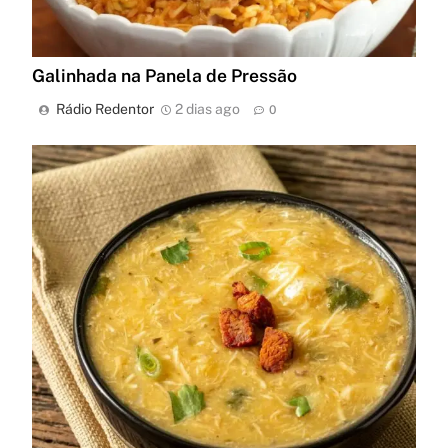
Galinhada na Panela de Pressão
Rádio Redentor
2 dias ago
0