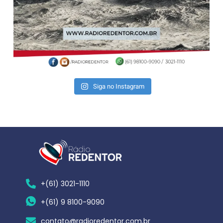
Siga no Instagram
+(61) 3021-1110
+(61) 9 8100-9090
contato@radioredentor.com.br