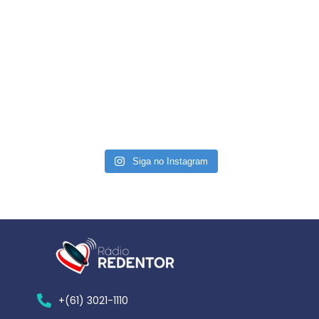
Siga no Instagram
+(61) 3021-1110