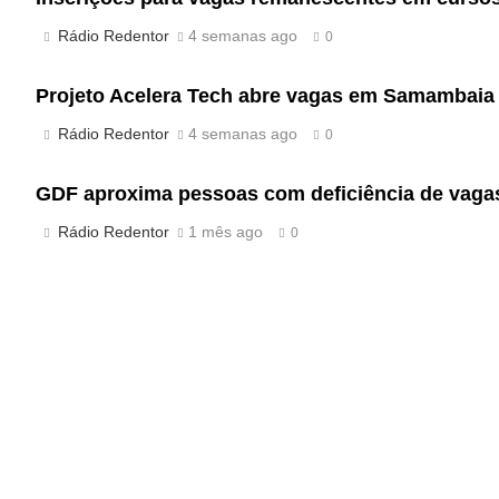
Rádio Redentor
4 semanas ago
0
Projeto Acelera Tech abre vagas em Samambaia 
Rádio Redentor
4 semanas ago
0
GDF aproxima pessoas com deficiência de vagas
Rádio Redentor
1 mês ago
0