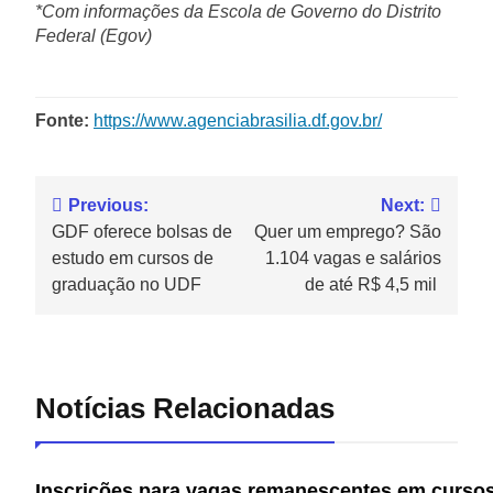
*Com informações da Escola de Governo do Distrito
Federal (Egov)
Fonte:
https://www.agenciabrasilia.df.gov.br/
Previous:
Next:
GDF oferece bolsas de
Quer um emprego? São
estudo em cursos de
1.104 vagas e salários
graduação no UDF
de até R$ 4,5 mil
Notícias Relacionadas
Inscrições para vagas remanescentes em cursos 