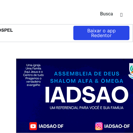
Busca
OSPEL
Baixar o app
Redentor