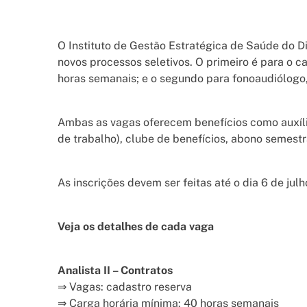
O Instituto de Gestão Estratégica de Saúde do Dis
novos processos seletivos. O primeiro é para o ca
horas semanais; e o segundo para fonoaudiólogo
Ambas as vagas oferecem benefícios como auxílio
de trabalho), clube de benefícios, abono semestra
As inscrições devem ser feitas até o dia 6 de julho
Veja os detalhes de cada vaga
Analista II – Contratos
⇒ Vagas: cadastro reserva
⇒ Carga horária mínima: 40 horas semanais