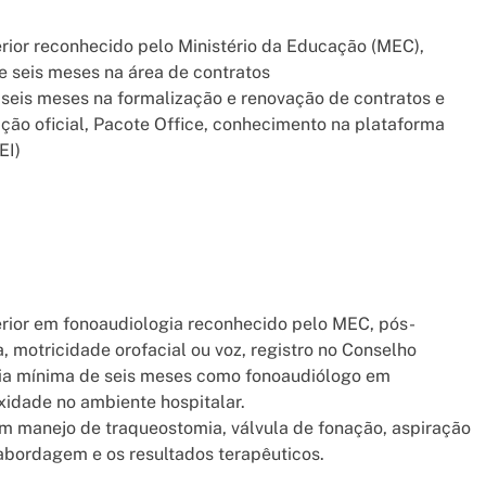
erior reconhecido pelo Ministério da Educação (MEC),
 seis meses na área de contratos
seis meses na formalização e renovação de contratos e
ção oficial, Pacote Office, conhecimento na plataforma
EI)
erior em fonoaudiologia reconhecido pelo MEC, pós-
, motricidade orofacial ou voz, registro no Conselho
cia mínima de seis meses como fonoaudiólogo em
xidade no ambiente hospitalar.
em manejo de traqueostomia, válvula de fonação, aspiração
 abordagem e os resultados terapêuticos.