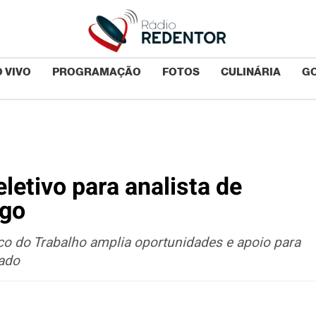
 VIVO
PROGRAMAÇÃO
FOTOS
CULINÁRIA
G
letivo para analista de
ogo
ico do Trabalho amplia oportunidades e apoio para
ado