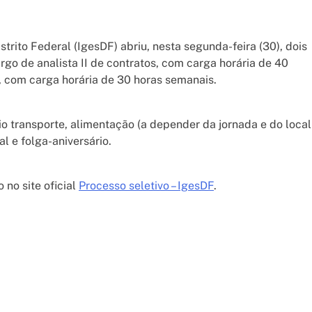
trito Federal (IgesDF) abriu, nesta segunda-feira (30), dois
rgo de analista II de contratos, com carga horária de 40
, com carga horária de 30 horas semanais.
 transporte, alimentação (a depender da jornada e do local
l e folga-aniversário.
 no site oficial
Processo seletivo – IgesDF
.