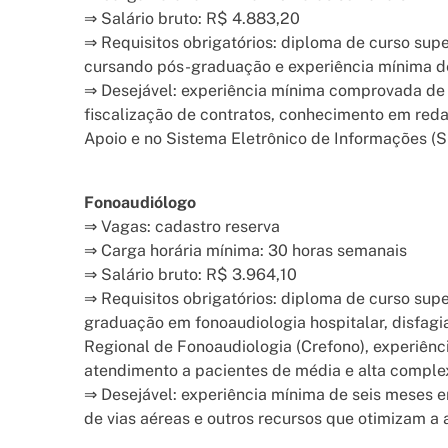
⇒ Salário bruto: R$ 4.883,20
⇒ Requisitos obrigatórios: diploma de curso sup
cursando pós-graduação e experiência mínima de
⇒ Desejável: experiência mínima comprovada de 
fiscalização de contratos, conhecimento em reda
Apoio e no Sistema Eletrônico de Informações (S
Fonoaudiólogo
⇒ Vagas: cadastro reserva
⇒ Carga horária mínima: 30 horas semanais
⇒ Salário bruto: R$ 3.964,10
⇒ Requisitos obrigatórios: diploma de curso sup
graduação em fonoaudiologia hospitalar, disfagia
Regional de Fonoaudiologia (Crefono), experiên
atendimento a pacientes de média e alta comple
⇒ Desejável: experiência mínima de seis meses 
de vias aéreas e outros recursos que otimizam a