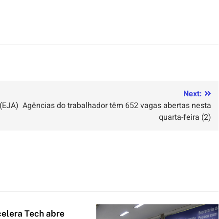
Next:
 (EJA)
Agências do trabalhador têm 652 vagas abertas nesta
quarta-feira (2)
celera Tech abre