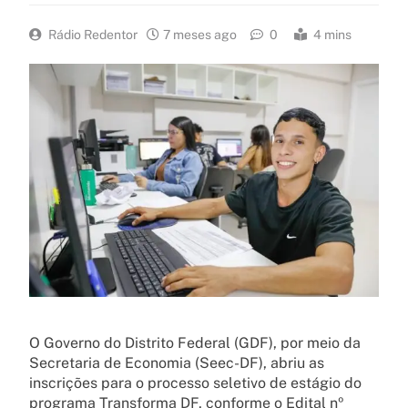
Rádio Redentor
7 meses ago
0
4 mins
O Governo do Distrito Federal (GDF), por meio da
Secretaria de Economia (Seec-DF), abriu as
inscrições para o processo seletivo de estágio do
programa Transforma DF, conforme o Edital nº