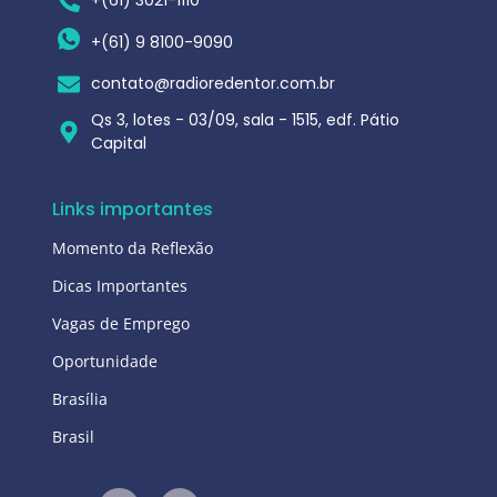
+(61) 3021-1110
+(61) 9 8100-9090
contato@radioredentor.com.br
Qs 3, lotes - 03/09, sala - 1515, edf. Pátio
Capital
Links importantes
Momento da Reflexão
Dicas Importantes
Vagas de Emprego
Oportunidade
Brasília
Brasil