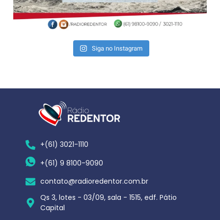
Siga no Instagram
+(61) 3021-1110
+(61) 9 8100-9090
contato@radioredentor.com.br
Qs 3, lotes - 03/09, sala - 1515, edf. Pátio
Capital