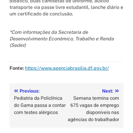
didático, duas camisetas de uniforme, auxílio
transporte via passe livre estudantil, lanche diário e
um certificado de conclusão.
*Com informações da Secretaria de
Desenvolvimento Econômico, Trabalho e Renda
(Sedet)
Fonte:
https://www.agenciabrasilia.df.gov.br/
Previous:
Next:
Pediatria da Policlínica
Semana termina com
do Gama passa a contar
675 vagas de emprego
com testes alérgicos
disponíveis nas
agências do trabalhador