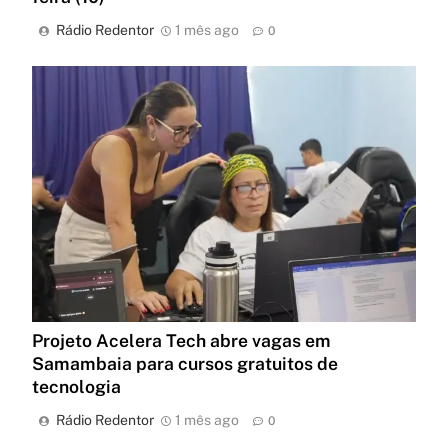
Rádio Redentor
1 mês ago
0
Projeto Acelera Tech abre vagas em
Samambaia para cursos gratuitos de
tecnologia
Rádio Redentor
1 mês ago
0