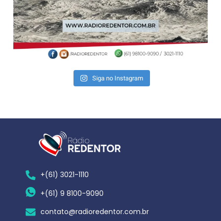
Siga no Instagram
+(61) 3021-1110
+(61) 9 8100-9090
contato@radioredentor.com.br