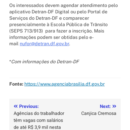
Os interessados devem agendar atendimento pelo
aplicativo Detran-DF Digital ou pelo Portal de
Serviços do Detran-DF e comparecer
presencialmente à Escola Pública de Trânsito
(SEPS 713/913) para fazer a inscrição. Mais
informações podem ser obtidas pelo e-
mail
nufor@detran.df.gov.br
.
*
Com informações do Detran-DF
Fonte:
https://www.agenciabrasilia.df.gov.br
Previous:
Next:
Agências do trabalhador
Canjica Cremosa
têm vagas com salários
de até R$ 3,9 mil nesta