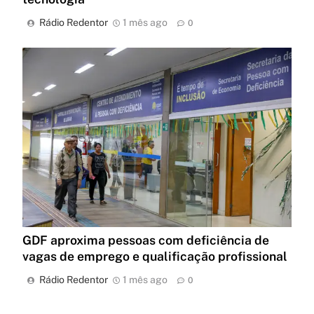
Rádio Redentor
1 mês ago
0
GDF aproxima pessoas com deficiência de
vagas de emprego e qualificação profissional
Rádio Redentor
1 mês ago
0