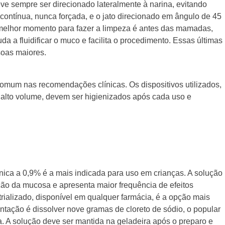
eve sempre ser direcionado lateralmente à narina, evitando
contínua, nunca forçada, e o jato direcionado em ângulo de 45
 melhor momento para fazer a limpeza é antes das mamadas,
da a fluidificar o muco e facilita o procedimento. Essas últimas
soas maiores.
comum nas recomendações clínicas. Os dispositivos utilizados,
e alto volume, devem ser higienizados após cada uso e
otônica a 0,9% é a mais indicada para uso em crianças. A solução
ação da mucosa e apresenta maior frequência de efeitos
rializado, disponível em qualquer farmácia, é a opção mais
entação é dissolver nove gramas de cloreto de sódio, o popular
ida. A solução deve ser mantida na geladeira após o preparo e