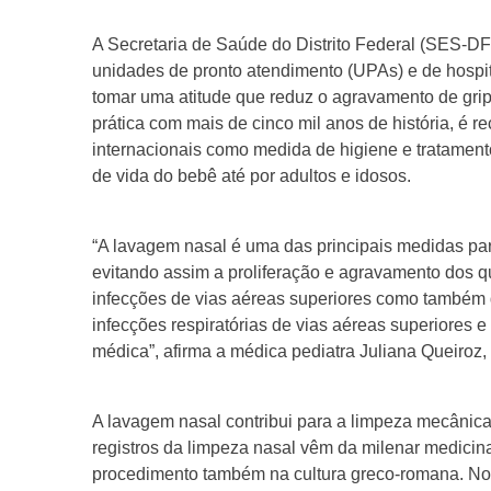
A Secretaria de Saúde do Distrito Federal (SES-D
unidades de pronto atendimento (UPAs) e de hospit
tomar uma atitude que reduz o agravamento de gripe
prática com mais de cinco mil anos de história, é
internacionais como medida de higiene e tratament
de vida do bebê até por adultos e idosos.
“A lavagem nasal é uma das principais medidas par
evitando assim a proliferação e agravamento dos qu
infecções de vias aéreas superiores como também d
infecções respiratórias de vias aéreas superiores 
médica”, afirma a médica pediatra Juliana Queiroz, 
A lavagem nasal contribui para a limpeza mecânica
registros da limpeza nasal vêm da milenar medicina 
procedimento também na cultura greco-romana. No s