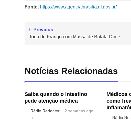
Fonte:
https://www.agenciabrasilia.df.gov.br/
Previous:
Torta de Frango com Massa de Batata-Doce
Notícias Relacionadas
Saiba quando o intestino
Médicos 
pede atenção médica
como fre
inflamatór
Rádio Redentor
2 semanas ago
Rádio Re
0