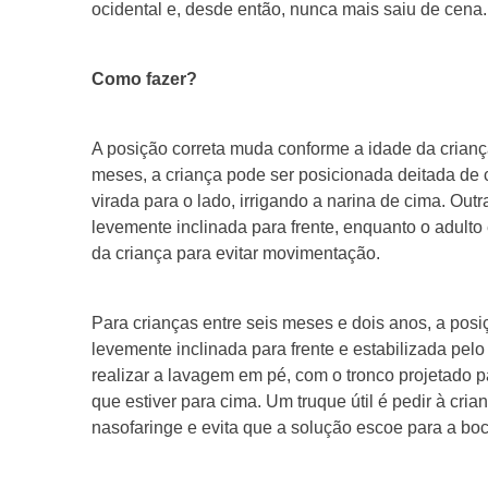
ocidental e, desde então, nunca mais saiu de cena.
Como fazer?
A posição correta muda conforme a idade da criança
meses, a criança pode ser posicionada deitada de
virada para o lado, irrigando a narina de cima. Ou
levemente inclinada para frente, enquanto o adulto
da criança para evitar movimentação.
Para crianças entre seis meses e dois anos, a po
levemente inclinada para frente e estabilizada pel
realizar a lavagem em pé, com o tronco projetado p
que estiver para cima. Um truque útil é pedir à cri
nasofaringe e evita que a solução escoe para a boc