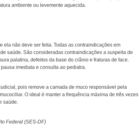
ratura ambiente ou levemente aquecida.
 ela não deve ser feita. Todas as contraindicações em
 de saúde. São consideradas contraindicações a suspeita de
sura palatina, defeitos da base do crânio e fraturas de face.
ausa imediata e consulta ao pediatra.
udicial, pois remove a camada de muco responsável pela
mucociliar. O ideal é manter a frequência máxima de três vezes
de saúde.
ito Federal (SES-DF)