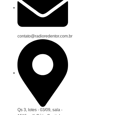
contato@radioredentor.com.br
Qs 3, lotes - 03/09, sala -