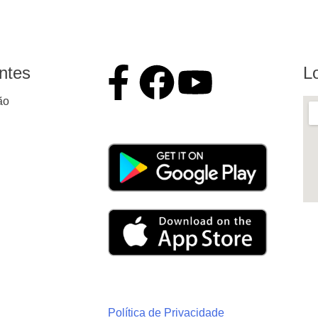
ntes
L
ão
Política de Privacidade