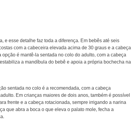
, e esse detalhe faz toda a diferença. Em bebês até seis
 costas com a cabeceira elevada acima de 30 graus e a cabeça
tra opção é mantê-la sentada no colo do adulto, com a cabeça
 estabiliza a mandíbula do bebê e apoia a própria bochecha na
sição sentada no colo é a recomendada, com a cabeça
o adulto. Em crianças maiores de dois anos, também é possível
ara frente e a cabeça rotacionada, sempre irrigando a narina
ança que abra a boca o que eleva o palato mole, fecha a
a.