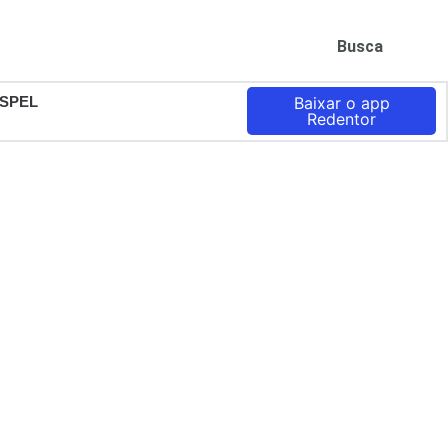
Busca
SPEL
Baixar o app
Redentor