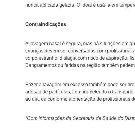
nunca aplicada gelada. O ideal é usá-la em tempe
Contraindicações
A lavagem nasal é segura, mas há situações em que
crianças devem ser conversadas com profissionais
corpo estranho, disfagia com risco de aspiração, fis
Sangramentos ou feridas na região também pedem p
Fazer a lavagem em excesso também pode ser prej
adesão de partículas, comprometendo o transporte 
ao dia, ou conforme a orientação de profissionais 
*Com informações da Secretaria de Saúde do Distr