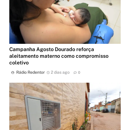
Campanha Agosto Dourado reforça
aleitamento materno como compromisso
coletivo
Rádio Redentor
2 dias ago
0