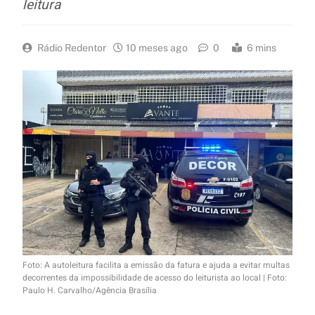
leitura
Rádio Redentor
10 meses ago
0
6 mins
Foto: A autoleitura facilita a emissão da fatura e ajuda a evitar multas
decorrentes da impossibilidade de acesso do leiturista ao local | Foto:
Paulo H. Carvalho/Agência Brasília