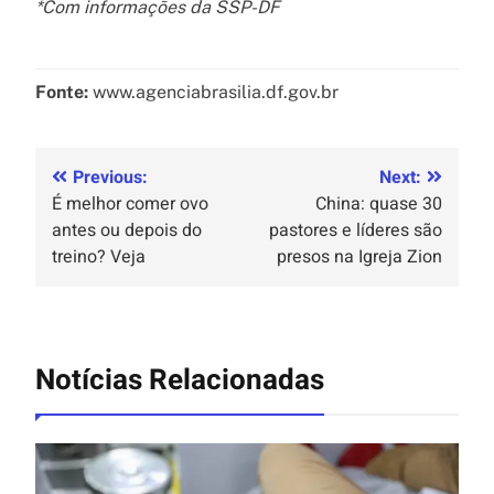
*Com informações da SSP-DF
Fonte:
www.agenciabrasilia.df.gov.br
Previous:
Next:
É melhor comer ovo
China: quase 30
antes ou depois do
pastores e líderes são
treino? Veja
presos na Igreja Zion
Notícias Relacionadas