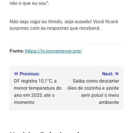
não o que eu sou”.
Não seja vago ou tímido, seja ousado! Você ficará
surpreso com as respostas que receberá.
Fonte:
https://tv.joycemeyer.org/
Previous:
Next:
DF registra 10,1°C, a
Saiba como descartar
menor temperatura do
óleo de cozinha e azeite
ano em 2025, até o
sem poluir o meio
momento
ambiente