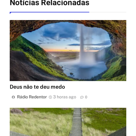
Notícias Relacionadas
Deus não te deu medo
Rádio Redentor
3 horas ago
0