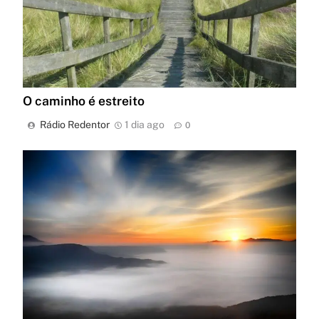
O caminho é estreito
Rádio Redentor
1 dia ago
0