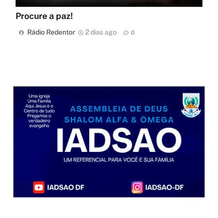
Procure a paz!
Rádio Redentor
2 dias ago
0