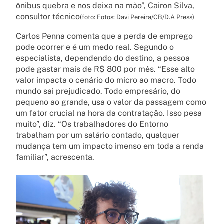
ônibus quebra e nos deixa na mão”, Cairon Silva,
consultor técnico
(foto: Fotos: Davi Pereira/CB/D.A Press)
Carlos Penna comenta que a perda de emprego
pode ocorrer e é um medo real. Segundo o
especialista, dependendo do destino, a pessoa
pode gastar mais de R$ 800 por mês. “Esse alto
valor impacta o cenário do micro ao macro. Todo
mundo sai prejudicado. Todo empresário, do
pequeno ao grande, usa o valor da passagem como
um fator crucial na hora da contratação. Isso pesa
muito”, diz. “Os trabalhadores do Entorno
trabalham por um salário contado, qualquer
mudança tem um impacto imenso em toda a renda
familiar”, acrescenta.