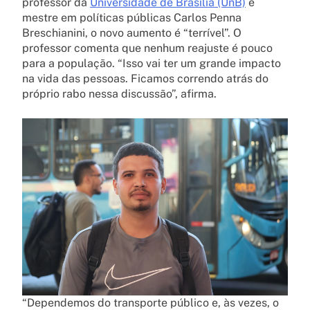
professor da
Universidade de Brasília (UnB)
e
mestre em políticas públicas Carlos Penna
Breschianini, o novo aumento é “terrível”. O
professor comenta que nenhum reajuste é pouco
para a população. “Isso vai ter um grande impacto
na vida das pessoas. Ficamos correndo atrás do
próprio rabo nessa discussão”, afirma.
“Dependemos do transporte público e, às vezes, o