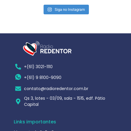
Siga no Instagram
+(61) 3021-1110
+(61) 9 8100-9090
contato@radioredentor.com.br
Qs 3, lotes - 03/09, sala - 1515, edf. Pátio
Capital
Links importantes