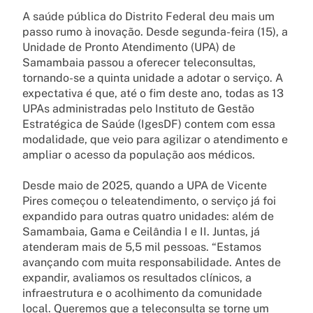
A saúde pública do Distrito Federal deu mais um
passo rumo à inovação. Desde segunda-feira (15), a
Unidade de Pronto Atendimento (UPA) de
Samambaia passou a oferecer teleconsultas,
tornando-se a quinta unidade a adotar o serviço. A
expectativa é que, até o fim deste ano, todas as 13
UPAs administradas pelo Instituto de Gestão
Estratégica de Saúde (IgesDF) contem com essa
modalidade, que veio para agilizar o atendimento e
ampliar o acesso da população aos médicos.
Desde maio de 2025, quando a UPA de Vicente
Pires começou o teleatendimento, o serviço já foi
expandido para outras quatro unidades: além de
Samambaia, Gama e Ceilândia I e II. Juntas, já
atenderam mais de 5,5 mil pessoas. “Estamos
avançando com muita responsabilidade. Antes de
expandir, avaliamos os resultados clínicos, a
infraestrutura e o acolhimento da comunidade
local. Queremos que a teleconsulta se torne um