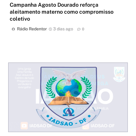
Campanha Agosto Dourado reforça
aleitamento materno como compromisso
coletivo
Rádio Redentor
3 dias ago
0