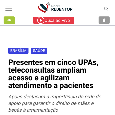
Ouça ao vivo
BRASÍLIA
SAÚDE
Presentes em cinco UPAs,
teleconsultas ampliam
acesso e agilizam
atendimento a pacientes
Ações destacam a importância da rede de
apoio para garantir o direito de mães e
bebês à amamentação