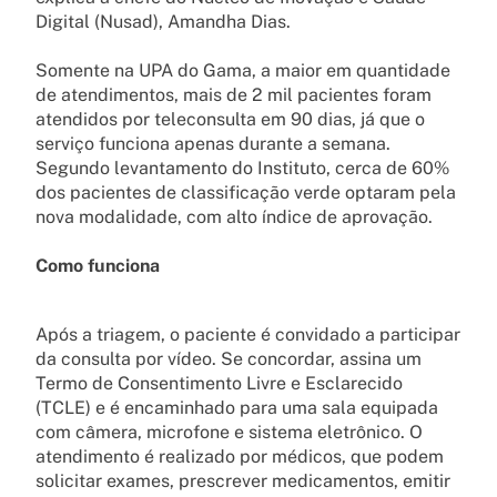
Digital (Nusad), Amandha Dias.
Somente na UPA do Gama, a maior em quantidade
de atendimentos, mais de 2 mil pacientes foram
atendidos por teleconsulta em 90 dias, já que o
serviço funciona apenas durante a semana.
Segundo levantamento do Instituto, cerca de 60%
dos pacientes de classificação verde optaram pela
nova modalidade, com alto índice de aprovação.
Como funciona
Após a triagem, o paciente é convidado a participar
da consulta por vídeo. Se concordar, assina um
Termo de Consentimento Livre e Esclarecido
(TCLE) e é encaminhado para uma sala equipada
com câmera, microfone e sistema eletrônico. O
atendimento é realizado por médicos, que podem
solicitar exames, prescrever medicamentos, emitir