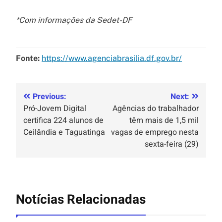
*Com informações da Sedet-DF
Fonte:
https://www.agenciabrasilia.df.gov.br/
Previous:
Next:
Pró-Jovem Digital
Agências do trabalhador
certifica 224 alunos de
têm mais de 1,5 mil
Ceilândia e Taguatinga
vagas de emprego nesta
sexta-feira (29)
Notícias Relacionadas