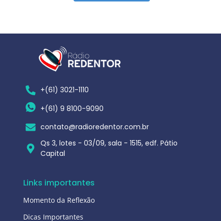
+(61) 3021-1110
+(61) 9 8100-9090
contato@radioredentor.com.br
Qs 3, lotes - 03/09, sala - 1515, edf. Pátio
Capital
Links importantes
Momento da Reflexão
Dicas Importantes