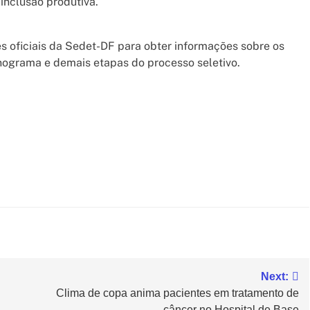
inclusão produtiva.
oficiais da Sedet-DF para obter informações sobre os
ronograma e demais etapas do processo seletivo.
Next:
Clima de copa anima pacientes em tratamento de
câncer no Hospital de Base