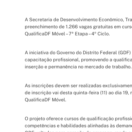
A Secretaria de Desenvolvimento Econômico, Trab
preenchimento de 1.266 vagas gratuitas em curso
QualificaDF Móvel – 7ª Etapa – 4º Ciclo.
A iniciativa do Governo do Distrito Federal (GDF
capacitação profissional, promovendo a qualifi
inserção e permanência no mercado de trabalho
As inscrições devem ser realizadas exclusivament
de inscrição vai desta quinta-feira (11) ao dia 1
QualificaDF Móvel.
O projeto oferece cursos de qualificação profiss
competências e habilidades alinhadas às demand