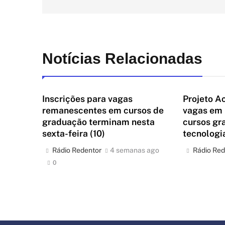
Notícias Relacionadas
Inscrições para vagas
Projeto A
remanescentes em cursos de
vagas em
graduação terminam nesta
cursos gr
sexta-feira (10)
tecnolog
Rádio Redentor
4 semanas ago
Rádio Red
0