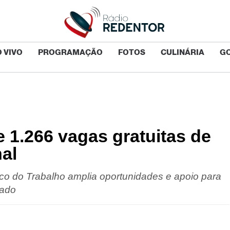
 VIVO
PROGRAMAÇÃO
FOTOS
CULINÁRIA
G
 1.266 vagas gratuitas de
nal
ico do Trabalho amplia oportunidades e apoio para
cado