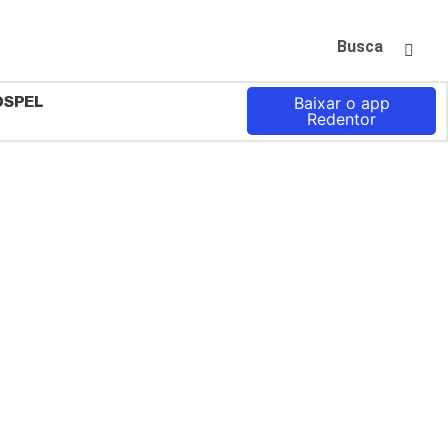
Busca
OSPEL
Baixar o app
Redentor