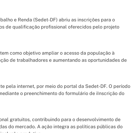
alho e Renda (Sedet-DF) abriu as inscrições para o
s de qualificação profissional oferecidos pelo projeto
) tem como objetivo ampliar o acesso da população à
cação de trabalhadores e aumentando as oportunidades de
.
e pela internet, por meio do portal da Sedet-DF. O período
9, mediante o preenchimento do formulário de iInscrição do
ional gratuitos, contribuindo para o desenvolvimento de
as do mercado. A ação integra as políticas públicas do