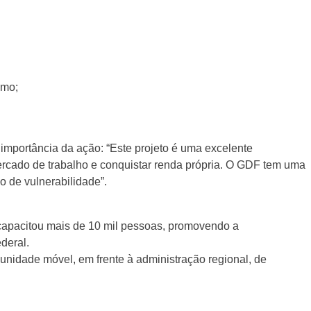
smo;
 importância da ação: “Este projeto é uma excelente
ercado de trabalho e conquistar renda própria. O GDF tem uma
 de vulnerabilidade”.
 capacitou mais de 10 mil pessoas, promovendo a
deral.
unidade móvel, em frente à administração regional, de