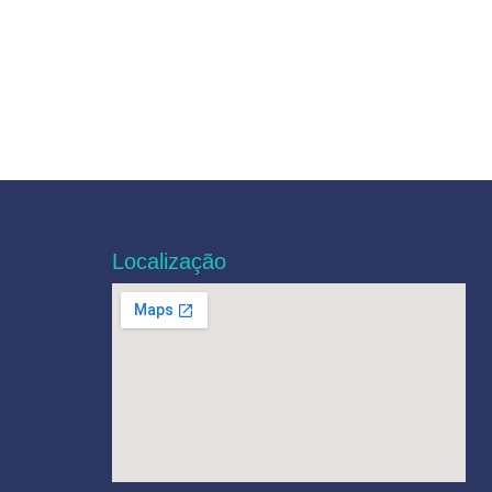
Localização
e