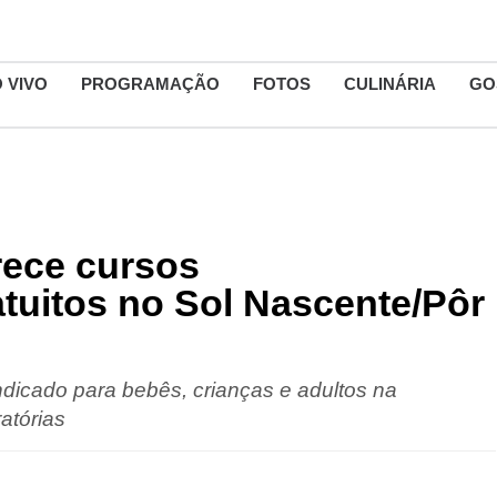
 VIVO
PROGRAMAÇÃO
FOTOS
CULINÁRIA
GO
rece cursos
atuitos no Sol Nascente/Pôr
dicado para bebês, crianças e adultos na
atórias