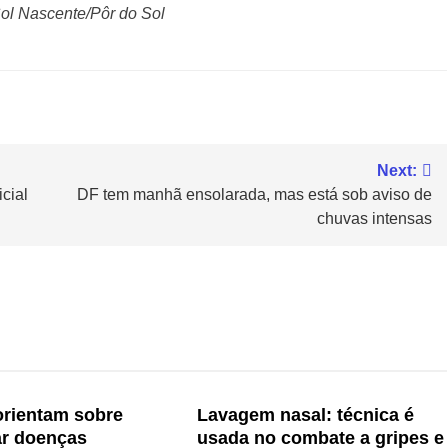
ol Nascente/Pôr do Sol
Next:
cial
DF tem manhã ensolarada, mas está sob aviso de
chuvas intensas
orientam sobre
Lavagem nasal: técnica é
ar doenças
usada no combate a gripes e