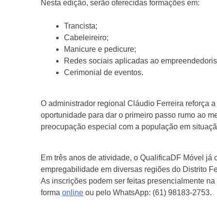
Nesta edição, serão oferecidas formações em:
Trancista;
Cabeleireiro;
Manicure e pedicure;
Redes sociais aplicadas ao empreendedori
Cerimonial de eventos.
O administrador regional Cláudio Ferreira reforça a
oportunidade para dar o primeiro passo rumo ao m
preocupação especial com a população em situação
Em três anos de atividade, o QualificaDF Móvel já
empregabilidade em diversas regiões do Distrito Fe
As inscrições podem ser feitas presencialmente na 
forma
online
ou pelo WhatsApp: (61) 98183-2753.