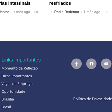
ias intestinais
resfriados
dentor
1 mês ago
Rádio Redentor
1 mês ago
0
0
Links importantes
Momento da Reflexão
Dicas Importantes
Vagas de Emprego
Oportunidade
Política de Privacidad
Brasília
Brasil