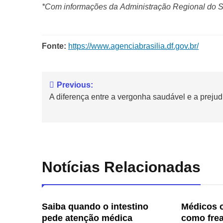
*Com informações da Administração Regional do S
Fonte:
https://www.agenciabrasilia.df.gov.br/
Previous:
A diferença entre a vergonha saudável e a prejudi
Notícias Relacionadas
Saiba quando o intestino
Médicos 
pede atenção médica
como fre