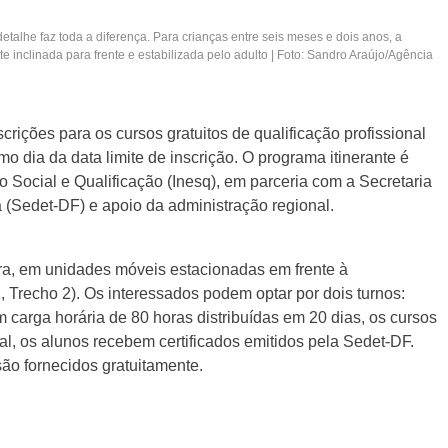
etalhe faz toda a diferença. Para crianças entre seis meses e dois anos, a
inclinada para frente e estabilizada pelo adulto | Foto: Sandro Araújo/Agência
nscrições para os cursos gratuitos de qualificação profissional
o dia da data limite de inscrição. O programa itinerante é
 Social e Qualificação (Inesq), em parceria com a Secretaria
(Sedet-DF) e apoio da administração regional.
ira, em unidades móveis estacionadas em frente à
 Trecho 2). Os interessados podem optar por dois turnos:
m carga horária de 80 horas distribuídas em 20 dias, os cursos
l, os alunos recebem certificados emitidos pela Sedet-DF.
são fornecidos gratuitamente.