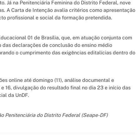
. Já na Penitenciária Feminina do Distrito Federal, nove
. A Carta de Intenção avalia critérios como apresentação
cto profissional e social da formação pretendida.
Educacional 01 de Brasília, que, em atuação conjunta com
ão das declarações de conclusão do ensino médio
urando o cumprimento das exigências editalícias dentro do
ões online até domingo (11), análise documental e
e 16, divulgação do resultado final no dia 23 e início das
cial da UnDF.
 Penitenciária do Distrito Federal (Seape-DF)