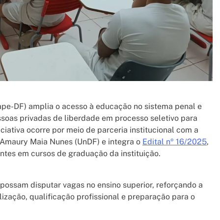
eape-DF) amplia o acesso à educação no sistema penal e
pessoas privadas de liberdade em processo seletivo para
iciativa ocorre por meio de parceria institucional com a
e Amaury Maia Nunes (UnDF) e integra o
Edital nº 16/2025
,
tes em cursos de graduação da instituição.
possam disputar vagas no ensino superior, reforçando a
ização, qualificação profissional e preparação para o