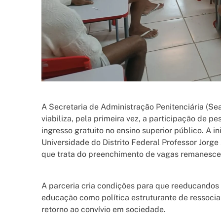
A Secretaria de Administração Penitenciária (S
viabiliza, pela primeira vez, a participação de 
ingresso gratuito no ensino superior público. A in
Universidade do Distrito Federal Professor Jorg
que trata do preenchimento de vagas remanescen
A parceria cria condições para que reeducandos 
educação como política estruturante de ressocial
retorno ao convívio em sociedade.