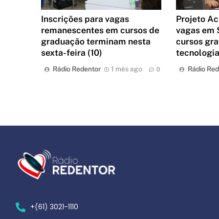
Inscrições para vagas
Projeto Ac
remanescentes em cursos de
vagas em 
graduação terminam nesta
cursos gra
sexta-feira (10)
tecnologi
Rádio Redentor
1 mês ago
Rádio Red
0
+(61) 3021-1110