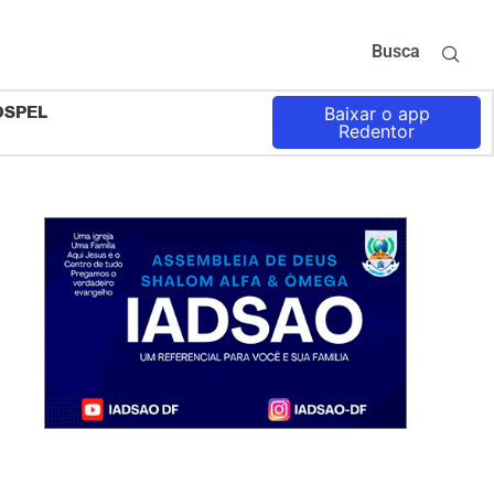
Busca
OSPEL
Baixar o app
Redentor