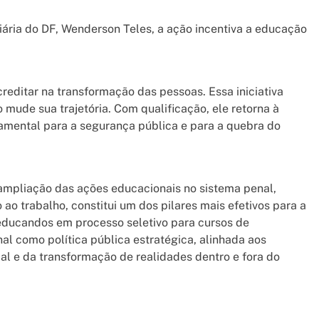
ária do DF, Wenderson Teles, a ação incentiva a educação
creditar na transformação das pessoas. Essa iniciativa
mude sua trajetória. Com qualificação, ele retorna à
amental para a segurança pública e para a quebra do
ampliação das ações educacionais no sistema penal,
o trabalho, constitui um dos pilares mais efetivos para a
reeducandos em processo seletivo para cursos de
l como política pública estratégica, alinhada aos
al e da transformação de realidades dentro e fora do