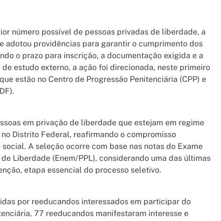
aior número possível de pessoas privadas de liberdade, a
e adotou providências para garantir o cumprimento dos
ando o prazo para inscrição, a documentação exigida e a
de estudo externo, a ação foi direcionada, neste primeiro
e estão no Centro de Progressão Penitenciária (CPP) e
DF).
essoas em privação de liberdade que estejam em regime
 no Distrito Federal, reafirmando o compromisso
de social. A seleção ocorre com base nas notas do Exame
 de Liberdade (Enem/PPL), considerando uma das últimas
enção, etapa essencial do processo seletivo.
idas por reeducandos interessados em participar do
tenciária, 77 reeducandos manifestaram interesse e