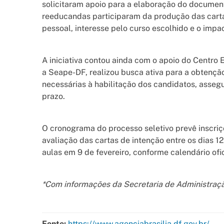
solicitaram apoio para a elaboração do documento
reeducandas participaram da produção das cartas
pessoal, interesse pelo curso escolhido e o impa
A iniciativa contou ainda com o apoio do Centro 
a Seape-DF, realizou busca ativa para a obtenç
necessárias à habilitação dos candidatos, asseg
prazo.
O cronograma do processo seletivo prevê inscriç
avaliação das cartas de intenção entre os dias 12 
aulas em 9 de fevereiro, conforme calendário ofi
*Com informações da Secretaria de Administração
Fonte:
https://www.agenciabrasilia.df.gov.br/