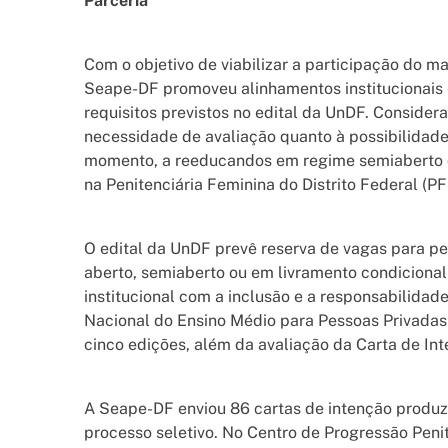
Parceria
Com o objetivo de viabilizar a participação do m
Seape-DF promoveu alinhamentos institucionais 
requisitos previstos no edital da UnDF. Consider
necessidade de avaliação quanto à possibilidade 
momento, a reeducandos em regime semiaberto qu
na Penitenciária Feminina do Distrito Federal (PF
O edital da UnDF prevê reserva de vagas para p
aberto, semiaberto ou em livramento condicional
institucional com a inclusão e a responsabilida
Nacional do Ensino Médio para Pessoas Privadas
cinco edições, além da avaliação da Carta de Int
A Seape-DF enviou 86 cartas de intenção produz
processo seletivo. No Centro de Progressão Peni