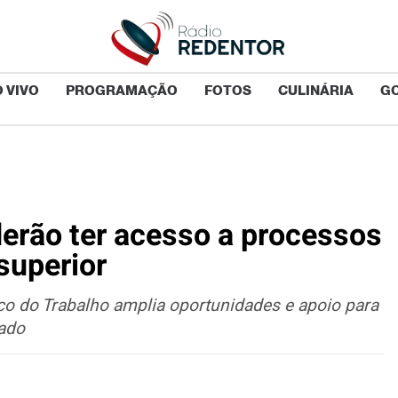
 VIVO
PROGRAMAÇÃO
FOTOS
CULINÁRIA
G
rão ter acesso a processos
superior
ico do Trabalho amplia oportunidades e apoio para
ado