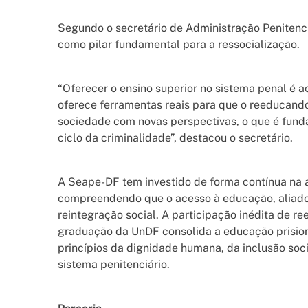
Segundo o secretário de Administração Penitenci
como pilar fundamental para a ressocialização.
“Oferecer o ensino superior no sistema penal é a
oferece ferramentas reais para que o reeducando 
sociedade com novas perspectivas, o que é fund
ciclo da criminalidade”, destacou o secretário.
A Seape-DF tem investido de forma contínua na 
compreendendo que o acesso à educação, aliado a
reintegração social. A participação inédita de 
graduação da UnDF consolida a educação prisiona
princípios da dignidade humana, da inclusão soci
sistema penitenciário.