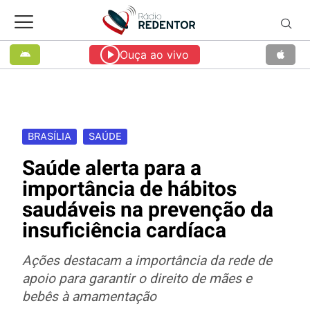
Ouça ao vivo
BRASÍLIA
SAÚDE
Saúde alerta para a
importância de hábitos
saudáveis na prevenção da
insuficiência cardíaca
Ações destacam a importância da rede de
apoio para garantir o direito de mães e
bebês à amamentação