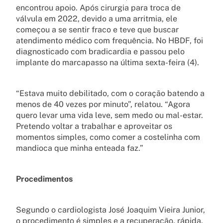
encontrou apoio. Após cirurgia para troca de
válvula em 2022, devido a uma arritmia, ele
começou a se sentir fraco e teve que buscar
atendimento médico com frequência. No HBDF, foi
diagnosticado com bradicardia e passou pelo
implante do marcapasso na última sexta-feira (4).
“Estava muito debilitado, com o coração batendo a
menos de 40 vezes por minuto”, relatou. “Agora
quero levar uma vida leve, sem medo ou mal-estar.
Pretendo voltar a trabalhar e aproveitar os
momentos simples, como comer a costelinha com
mandioca que minha enteada faz.”
Procedimentos
Segundo o cardiologista José Joaquim Vieira Junior,
o procedimento é simples e a recuperação, rápida.