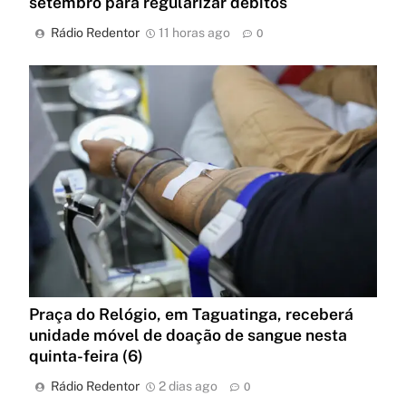
setembro para regularizar débitos
Rádio Redentor
11 horas ago
0
Praça do Relógio, em Taguatinga, receberá
unidade móvel de doação de sangue nesta
quinta-feira (6)
Rádio Redentor
2 dias ago
0