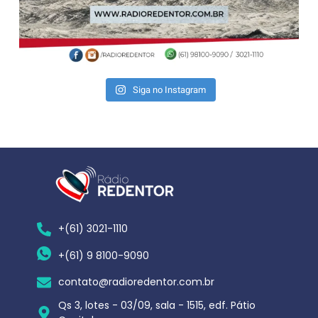
Siga no Instagram
+(61) 3021-1110
+(61) 9 8100-9090
contato@radioredentor.com.br
Qs 3, lotes - 03/09, sala - 1515, edf. Pátio