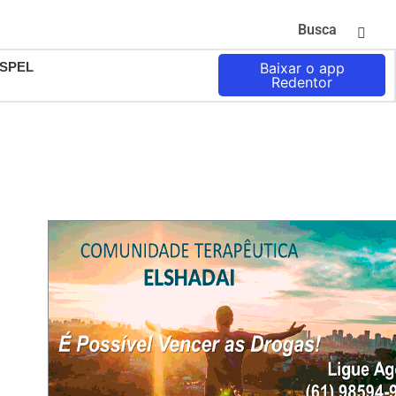
Busca
SPEL
Baixar o app
Redentor