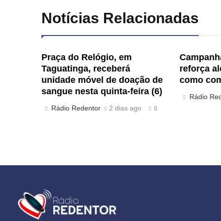
Notícias Relacionadas
Praça do Relógio, em
Campanha
Taguatinga, receberá
reforça a
unidade móvel de doação de
como com
sangue nesta quinta-feira (6)
Rádio Re
Rádio Redentor
2 dias ago
0