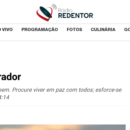
 VIVO
PROGRAMAÇÃO
FOTOS
CULINÁRIA
G
rador
 bem. Procure viver em paz com todos; esforce-se
4:14