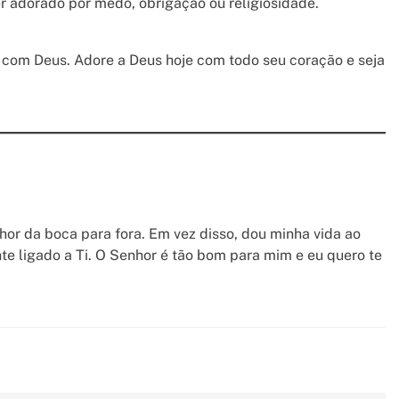
r adorado por medo, obrigação ou religiosidade.
 com Deus. Adore a Deus hoje com todo seu coração e seja
or da boca para fora. Em vez disso, dou minha vida ao
e ligado a Ti. O Senhor é tão bom para mim e eu quero te