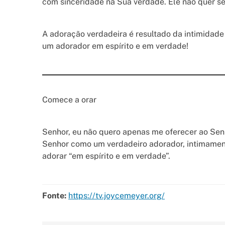
com sinceridade na Sua verdade. Ele não quer se
A adoração verdadeira é resultado da intimidade
um adorador em espírito e em verdade!
Comece a orar
Senhor, eu não quero apenas me oferecer ao Senh
Senhor como um verdadeiro adorador, intimament
adorar “em espírito e em verdade”.
Fonte:
https://tv.joycemeyer.org/