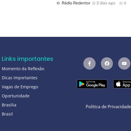
Rádio Redentor
2 dias ago
0
Links importantes
Momento da Reflexão
Dicas Importantes
Vagas de Emprego
Oportunidade
Brasília
Política de Privacidad
Brasil