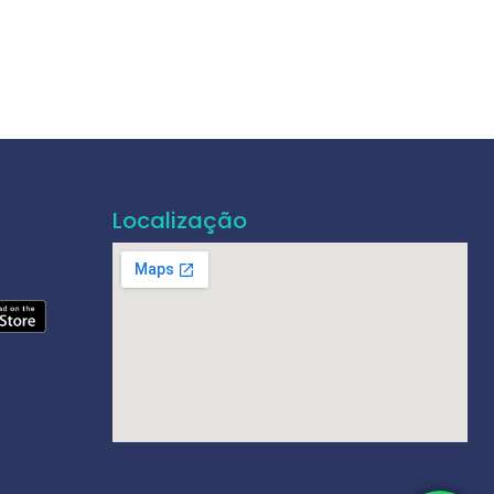
Localização
e