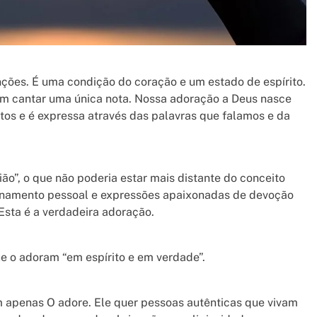
ções. É uma condição do coração e um estado de espírito.
 cantar uma única nota. Nossa adoração a Deus nasce
s e é expressa através das palavras que falamos e da
ão”, o que não poderia estar mais distante do conceito
acionamento pessoal e expressões apaixonadas de devoção
sta é a verdadeira adoração.
e o adoram “em espírito e em verdade”.
m apenas O adore. Ele quer pessoas autênticas que vivam