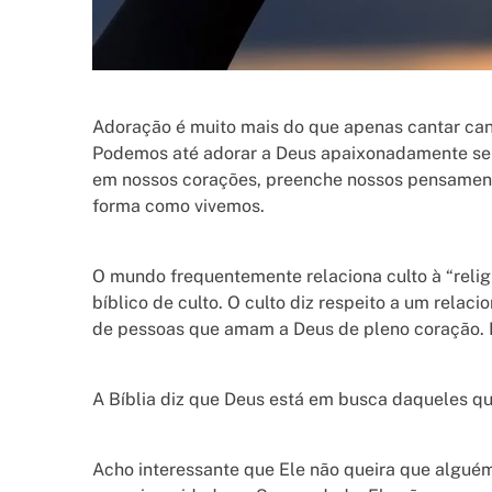
Adoração é muito mais do que apenas cantar can
Podemos até adorar a Deus apaixonadamente sem
em nossos corações, preenche nossos pensamento
forma como vivemos.
O mundo frequentemente relaciona culto à “religi
bíblico de culto. O culto diz respeito a um rel
de pessoas que amam a Deus de pleno coração. E
A Bíblia diz que Deus está em busca daqueles qu
Acho interessante que Ele não queira que algué