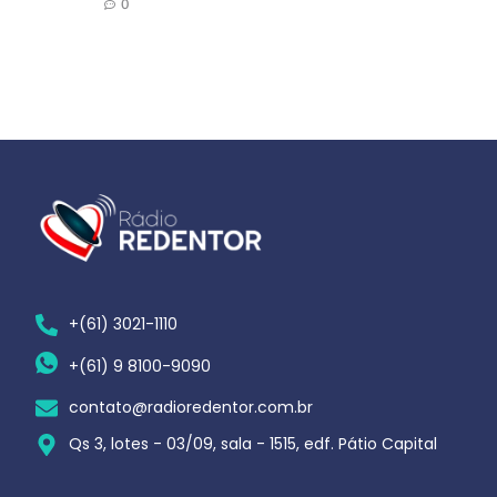
0
+(61) 3021-1110
+(61) 9 8100-9090
contato@radioredentor.com.br
Qs 3, lotes - 03/09, sala - 1515, edf. Pátio Capital