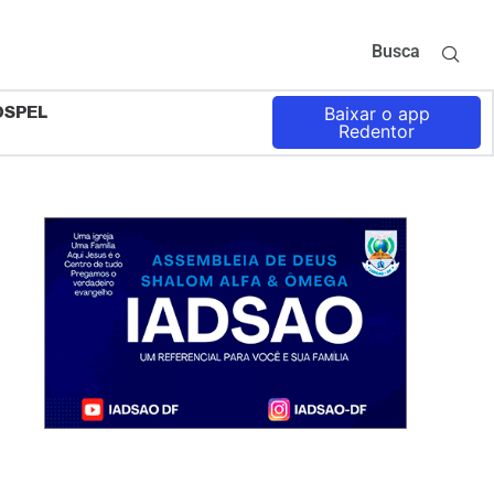
Busca
OSPEL
Baixar o app
Redentor