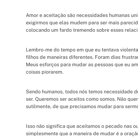
Amor e aceitação são necessidades humanas unive
exigirmos que elas mudem para ser mais parecid
colocando um fardo tremendo sobre esses relac
Lembro-me do tempo em que eu tentava violent
filhos de maneiras diferentes. Foram dias frustr
Meus esforços para mudar as pessoas que eu ama
coisas piorarem.
Sendo humanos, todos nós temos necessidade de
ser. Queremos ser aceitos como somos. Não qu
sutilmente, de que precisamos mudar para serm
Isso não significa que aceitamos o pecado nas ou
simplesmente que a maneira de mudar é a oraçã