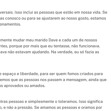
rsais. Isso inclui as pessoas que estão em nossa vida. Se
as conosco ou para se ajustarem ao nosso gosto, estamos
ionamentos.
amente mudar meu marido Dave e cada um de nossos
antes, porque por mais que eu tentasse, não funcionava.
va não estavam ajudando. Na verdade, eu só fazia as
 espaço e liberdade, para ser quem fomos criados para
eremos que as pessoas nos passem a mensagem, ainda que
os aprovados ou amados.
tras pessoas e simplesmente o toleramos. Isso significa
o, e não a pressão. Se amamos as pessoas e oramos por