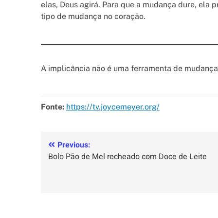
elas, Deus agirá. Para que a mudança dure, ela pr
tipo de mudança no coração.
A implicância não é uma ferramenta de mudança e
Fonte:
https://tv.joycemeyer.org/
Previous:
Bolo Pão de Mel recheado com Doce de Leite