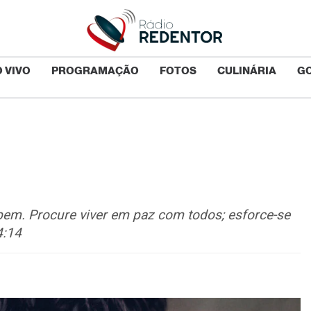
 VIVO
PROGRAMAÇÃO
FOTOS
CULINÁRIA
G
 bem. Procure viver em paz com todos; esforce-se
4:14