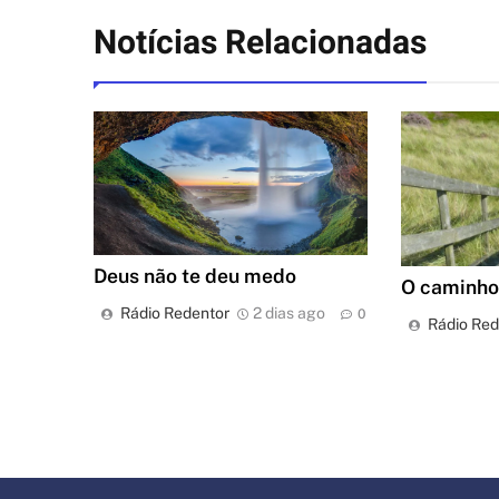
Notícias Relacionadas
Deus não te deu medo
O caminho 
Rádio Redentor
2 dias ago
0
Rádio Red