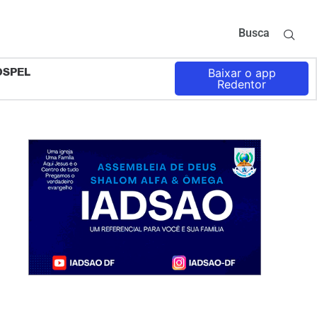
Busca
OSPEL
Baixar o app
Redentor