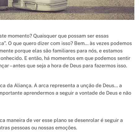
este momento? Quaisquer que possam ser essas
rca”. O que quero dizer com isso? Bem… às vezes podemos
smente porque elas são familiares para nós, e estamos
sconhecido. E então, há momentos em que podemos sentir
çar – antes que seja a hora de Deus para fazermos isso.
Arca da Aliança. A arca representa a unção de Deus… a
mportante aprendermos a seguir a vontade de Deus e não
ca maneira de ver esse plano se desenrolar é seguir a
outras pessoas ou nossas emoções.