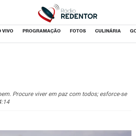
 VIVO
PROGRAMAÇÃO
FOTOS
CULINÁRIA
G
 bem. Procure viver em paz com todos; esforce-se
4:14