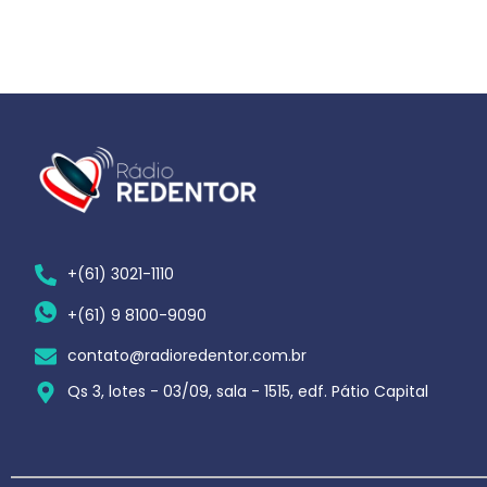
+(61) 3021-1110
+(61) 9 8100-9090
contato@radioredentor.com.br
Qs 3, lotes - 03/09, sala - 1515, edf. Pátio Capital