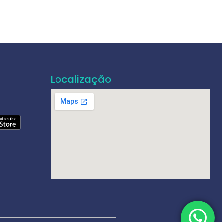
Localização
e