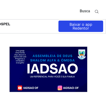
Busca
OSPEL
Baixar o app
Redentor