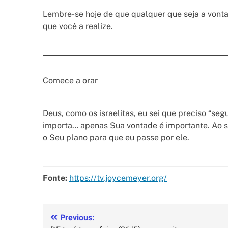
Lembre-se hoje de que qualquer que seja a vonta
que você a realize.
Comece a orar
Deus, como os israelitas, eu sei que preciso “se
importa… apenas Sua vontade é importante. Ao s
o Seu plano para que eu passe por ele.
Fonte:
https://tv.joycemeyer.org/
Previous: