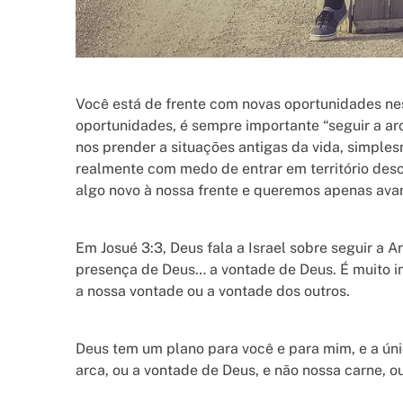
Você está de frente com novas oportunidades n
oportunidades, é sempre importante “seguir a a
nos prender a situações antigas da vida, simple
realmente com medo de entrar em território de
algo novo à nossa frente e queremos apenas avan
Em Josué 3:3, Deus fala a Israel sobre seguir a 
presença de Deus… a vontade de Deus. É muito i
a nossa vontade ou a vontade dos outros.
Deus tem um plano para você e para mim, e a úni
arca, ou a vontade de Deus, e não nossa carne, 