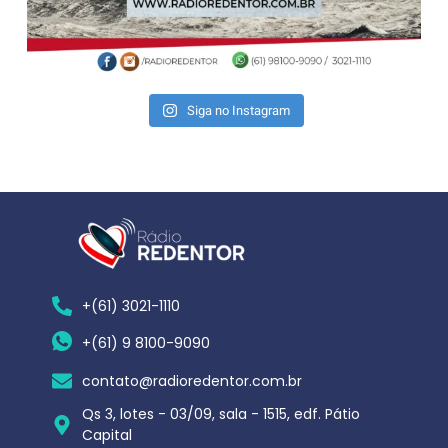
Siga no Instagram
+(61) 3021-1110
+(61) 9 8100-9090
contato@radioredentor.com.br
Qs 3, lotes - 03/09, sala - 1515, edf. Pátio
Capital