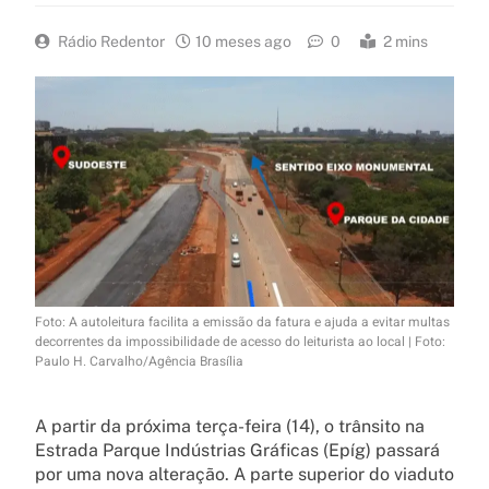
Rádio Redentor
10 meses ago
0
2 mins
Foto: A autoleitura facilita a emissão da fatura e ajuda a evitar multas
decorrentes da impossibilidade de acesso do leiturista ao local | Foto:
Paulo H. Carvalho/Agência Brasília
A partir da próxima terça-feira (14), o trânsito na
Estrada Parque Indústrias Gráficas (Epíg) passará
por uma nova alteração. A parte superior do viaduto