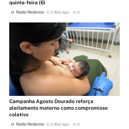
quinta-feira (6)
Rádio Redentor
2 dias ago
0
Campanha Agosto Dourado reforça
aleitamento materno como compromisso
coletivo
Rádio Redentor
2 dias ago
0