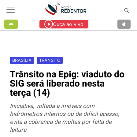
Ouça ao vivo
BRASÍLIA
TRÂNSITO
Trânsito na Epig: viaduto do
SIG será liberado nesta
terça (14)
Iniciativa, voltada a imóveis com
hidrômetros internos ou de difícil acesso,
evita a cobrança de multas por falta de
leitura