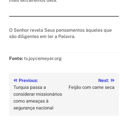
mais extrairemos dela.
O Senhor revela Seus pensamentos àqueles que
são diligentes em ler a Palavra.
Fonte:
tv.joycemeyer.org
Previous:
Next:
Turquia passa a
Feijão com carne seca
considerar missionários
como ameaças à
segurança nacional