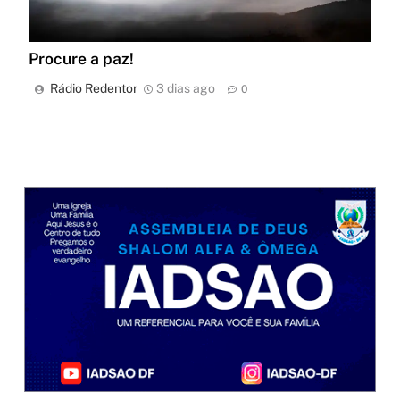
Procure a paz!
Rádio Redentor
3 dias ago
0