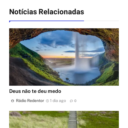
Notícias Relacionadas
Deus não te deu medo
Rádio Redentor
1 dia ago
0