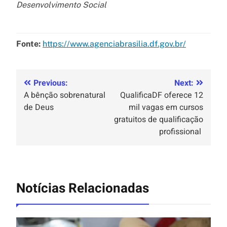
Desenvolvimento Social
Fonte:
https://www.agenciabrasilia.df.gov.br/
Previous:
Next:
A bênção sobrenatural
QualificaDF oferece 12
de Deus
mil vagas em cursos
gratuitos de qualificação
profissional
Notícias Relacionadas