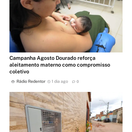
Campanha Agosto Dourado reforça
aleitamento materno como compromisso
coletivo
Rádio Redentor
1 dia ago
0