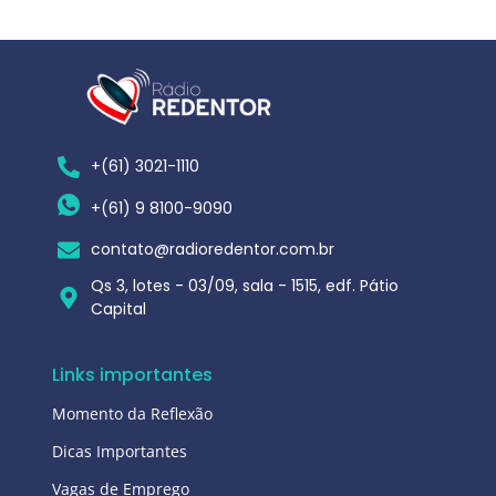
+(61) 3021-1110
+(61) 9 8100-9090
contato@radioredentor.com.br
Qs 3, lotes - 03/09, sala - 1515, edf. Pátio
Capital
Links importantes
Momento da Reflexão
Dicas Importantes
Vagas de Emprego