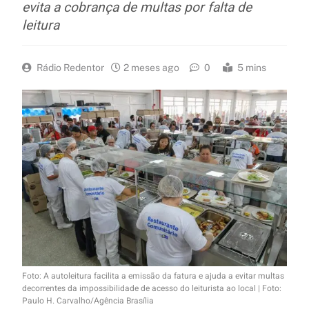
evita a cobrança de multas por falta de
leitura
Rádio Redentor
2 meses ago
0
5 mins
Foto: A autoleitura facilita a emissão da fatura e ajuda a evitar multas
decorrentes da impossibilidade de acesso do leiturista ao local | Foto:
Paulo H. Carvalho/Agência Brasília