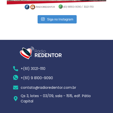
Siga no Instagram
+(61) 3021-1110
+(61) 9 8100-9090
contato@radioredentor.com.br
Qs 3, lotes - 03/09, sala - 1515, edf. Pátio
Capital