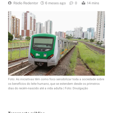
Rádio Redentor
6 meses ago
0
14 mins
Foto: As iniciativas têm como foco sensibilizar toda a sociedade sobre
os benefícios do leite humano, que se estendem desde os primeiros
dias do recém-nascido até a vida adulta | Foto: Divulgação