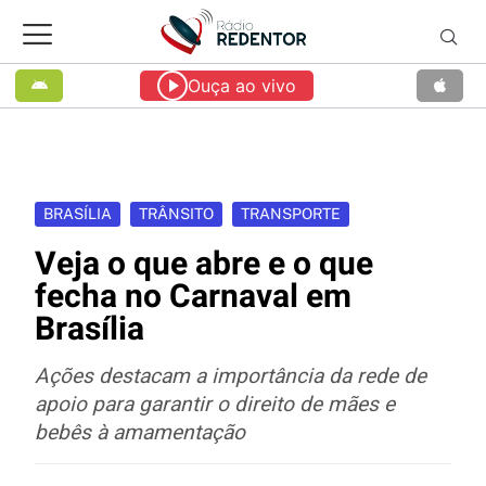
Ouça ao vivo
BRASÍLIA
TRÂNSITO
TRANSPORTE
Veja o que abre e o que
fecha no Carnaval em
Brasília
Ações destacam a importância da rede de
apoio para garantir o direito de mães e
bebês à amamentação