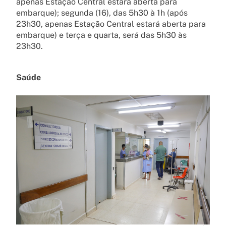
apenas Estação Central estará aberta para
embarque); segunda (16), das 5h30 à 1h (após
23h30, apenas Estação Central estará aberta para
embarque) e terça e quarta, será das 5h30 às
23h30.
Saúde