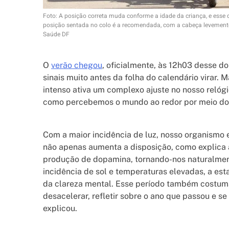
Foto: A posição correta muda conforme a idade da criança, e esse d
posição sentada no colo é a recomendada, com a cabeça levemente i
Saúde DF
O
verão chegou
, oficialmente, às 12h03 desse d
sinais muito antes da folha do calendário virar.
intenso ativa um complexo ajuste no nosso relógi
como percebemos o mundo ao redor por meio do t
Com a maior incidência de luz, nosso organismo e
não apenas aumenta a disposição, como explica a
produção de dopamina, tornando-nos naturalment
incidência de sol e temperaturas elevadas, a es
da clareza mental. Esse período também costuma 
desacelerar, refletir sobre o ano que passou e se
explicou.