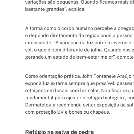
variações são pequenas. Quando ficamos mais dis
bastante grandes”, explica.
A forma como o corpo humano percebe a chegada
e depende diretamente da região onde a pessoa 
intensidade. “A variação da luz entre o inverno 
sol, o que é bem diferente de julho. Quando nos 
gerando um estado de bem-estar maior”, comple
Como orientação prática, John Fontenele Araújo r
expor à luz externa sempre que possível: passear 
refeições em locais com luz solar. Não ficar exclu
fundamental para ajustar o relógio biológico”, c
Dermatologia recomenda evitar exposição ao sol e
com proteção UV e bonés ou chapéus.
Refúgio na selva de pedra