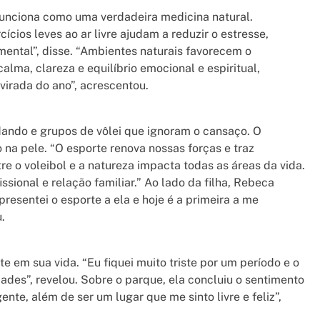
funciona como uma verdadeira medicina natural.
ícios leves ao ar livre ajudam a reduzir o estresse,
mental”, disse. “Ambientes naturais favorecem o
ma, clareza e equilíbrio emocional e espiritual,
irada do ano”, acrescentou.
odando e grupos de vôlei que ignoram o cansaço. O
o na pele. “O esporte renova nossas forças e traz
tre o voleibol e a natureza impacta todas as áreas da vida.
ssional e relação familiar.” Ao lado da filha, Rebeca
presentei o esporte a ela e hoje é a primeira a me
.
 em sua vida. “Eu fiquei muito triste por um período e o
ades”, revelou. Sobre o parque, ela concluiu o sentimento
ente, além de ser um lugar que me sinto livre e feliz”,