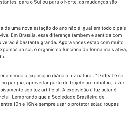
tantes, para o Sul ou para o Norte, as mudanças são
 de uma nova estação do ano não é igual em todo o país
vive. Em Brasília, essa diferença também é sentida com
e o verão é bastante grande. Agora vocês estão com muito
expomos ao sol, o organismo funciona de forma mais ativa,
ta.
ecomenda a exposição diária à luz natural. “O ideal é se
no parque, aproveitar parte do trajeto ao trabalho, fazer
sivamente sob luz artificial. A exposição à luz solar é
onclui. Lembrando que a Sociedade Brasileira de
ntre 10h e 16h e sempre usar o protetor solar, roupas