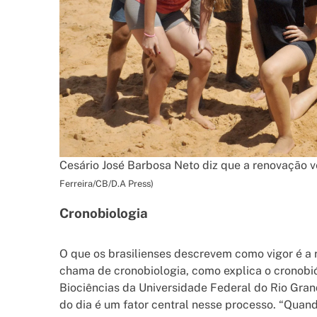
Cesário José Barbosa Neto diz que a renovação 
Ferreira/CB/D.A Press)
Cronobiologia
O que os brasilienses descrevem como vigor é a 
chama de cronobiologia, como explica o cronobió
Biociências da Universidade Federal do Rio Gran
do dia é um fator central nesse processo. “Quan