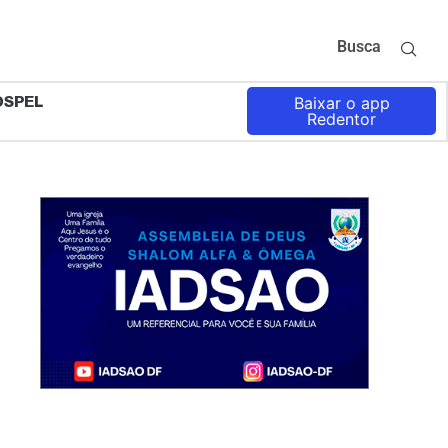
Busca
OSPEL
Baixar o app
Redentor