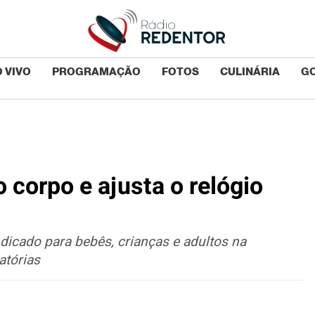
 VIVO
PROGRAMAÇÃO
FOTOS
CULINÁRIA
G
o corpo e ajusta o relógio
icado para bebês, crianças e adultos na
atórias