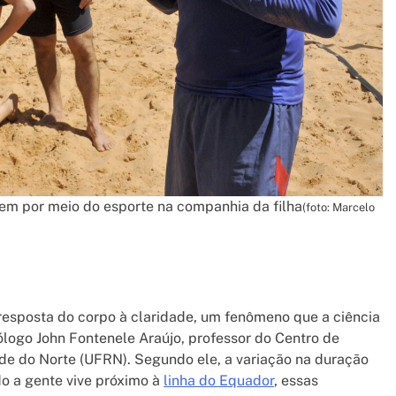
vem por meio do esporte na companhia da filha
(foto: Marcelo
resposta do corpo à claridade, um fenômeno que a ciência
logo John Fontenele Araújo, professor do Centro de
de do Norte (UFRN). Segundo ele, a variação na duração
do a gente vive próximo à
linha do Equador
, essas