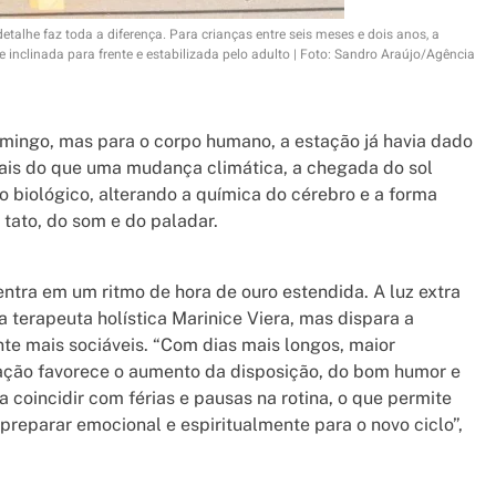
etalhe faz toda a diferença. Para crianças entre seis meses e dois anos, a
nclinada para frente e estabilizada pelo adulto | Foto: Sandro Araújo/Agência
omingo, mas para o corpo humano, a estação já havia dado
 Mais do que uma mudança climática, a chegada do sol
o biológico, alterando a química do cérebro e a forma
ato, do som e do paladar.
ntra em um ritmo de hora de ouro estendida. A luz extra
 terapeuta holística Marinice Viera, mas dispara a
e mais sociáveis. “Com dias mais longos, maior
tação favorece o aumento da disposição, do bom humor e
coincidir com férias e pausas na rotina, o que permite
 preparar emocional e espiritualmente para o novo ciclo”,