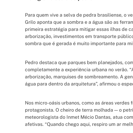
Para quem vive a selva de pedra brasiliense, o v
Grilo aponta que a sombra e a água são as ferrame
primeira estratégia para mitigar essas ilhas de
arborização, investimentos em transporte públi
sombra que é gerada é muito importante para mit
Pedro destaca que parques bem planejados, co
completamente a experiência urbana no verão. “
arborização, marquises de sombreamento. A gen
água para dentro da arquitetura”, afirmou o espec
Nos micro-oásis urbanos, como as áreas verdes f
protagonista. O cheiro de terra molhada — o petr
meteorologista do Inmet Mécio Dantas, atua co
afetivas. “Quando chego aqui, respiro um ar mel