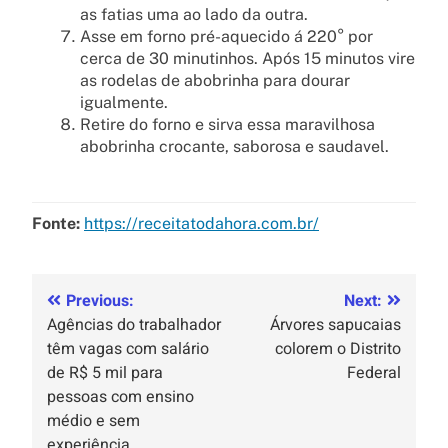
as fatias uma ao lado da outra.
Asse em forno pré-aquecido á 220° por
cerca de 30 minutinhos. Após 15 minutos vire
as rodelas de abobrinha para dourar
igualmente.
Retire do forno e sirva essa maravilhosa
abobrinha crocante, saborosa e saudavel.
Fonte:
https://receitatodahora.com.br/
Previous:
Next:
Agências do trabalhador
Árvores sapucaias
têm vagas com salário
colorem o Distrito
de R$ 5 mil para
Federal
pessoas com ensino
médio e sem
experiência