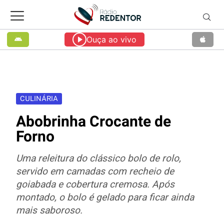
Ouça ao vivo
CULINÁRIA
Abobrinha Crocante de
Forno
Uma releitura do clássico bolo de rolo,
servido em camadas com recheio de
goiabada e cobertura cremosa. Após
montado, o bolo é gelado para ficar ainda
mais saboroso.