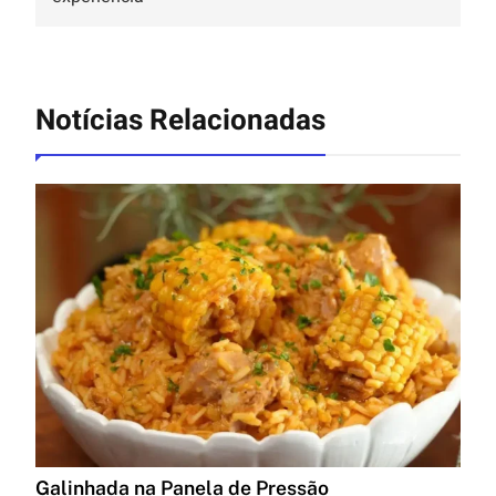
Notícias Relacionadas
Galinhada na Panela de Pressão