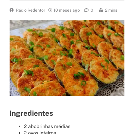
Rádio Redentor
10 meses ago
0
2 mins
Ingredientes
2 abobrinhas médias
2 ovos inteiros