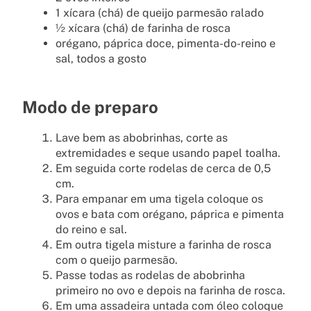
1 xícara (chá) de queijo parmesão ralado
½ xícara (chá) de farinha de rosca
orégano, páprica doce, pimenta-do-reino e
sal, todos a gosto
Modo de preparo
Lave bem as abobrinhas, corte as
extremidades e seque usando papel toalha.
Em seguida corte rodelas de cerca de 0,5
cm.
Para empanar em uma tigela coloque os
ovos e bata com orégano, páprica e pimenta
do reino e sal.
Em outra tigela misture a farinha de rosca
com o queijo parmesão.
Passe todas as rodelas de abobrinha
primeiro no ovo e depois na farinha de rosca.
Em uma assadeira untada com óleo coloque