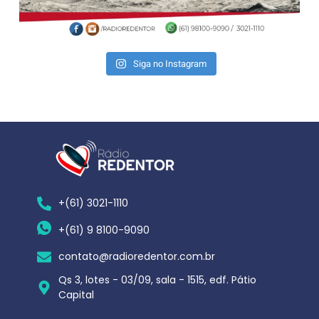
Siga no Instagram
+(61) 3021-1110
+(61) 9 8100-9090
contato@radioredentor.com.br
Qs 3, lotes - 03/09, sala - 1515, edf. Pátio
Capital