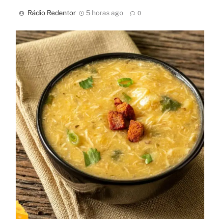
Rádio Redentor
5 horas ago
0