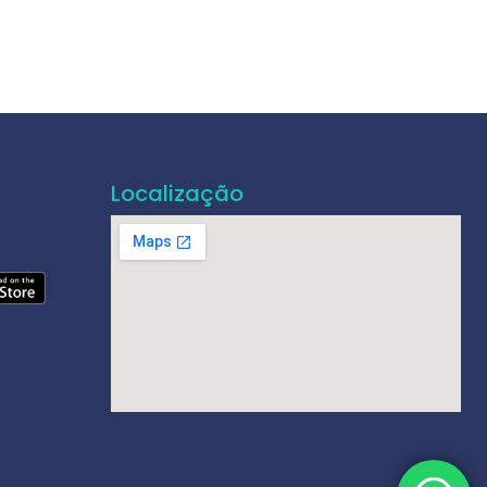
Localização
e