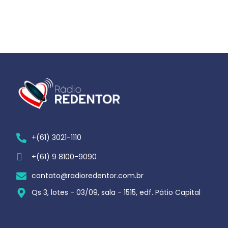
+(61) 3021-1110
+(61) 9 8100-9090
contato@radioredentor.com.br
Qs 3, lotes - 03/09, sala - 1515, edf. Pátio Capital