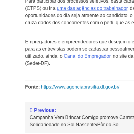
Para participar dos processos seletivos, basta cadas
(CTPS) ou ir a
uma das agências do trabalhador
, 
oportunidades do dia seja atraente ao candidato, o 
cruza dados dos concorrentes com o perfil que as
Empregadores e empreendedores que desejem oferta
para as entrevistas podem se cadastrar pessoalme
utilizado, ainda, o
Canal do Empregador
, no site 
(Sedet-DF).
Fonte:
https://www.agenciabrasilia.df.gov.br/
Previous:
Campanha Vem Brincar Comigo promove Carret
Solidariedade no Sol Nascente/Pôr do Sol