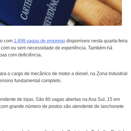
tão com
1.698 vagas de emprego
disponíveis nesta quarta-feira
de, com ou sem necessidade de experiência. Também há
oas com deficiência.
para o cargo de mecânico de motor a diesel, na Zona Industrial
ensino fundamental completo.
endente de lojas. São 60 vagas abertas na Asa Sul, 15 em
s com grande número de postos são atendente de lanchonete