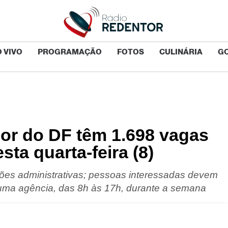
 VIVO
PROGRAMAÇÃO
FOTOS
CULINÁRIA
G
or do DF têm 1.698 vagas
ta quarta-feira (8)
iões administrativas; pessoas interessadas devem
 a uma agência, das 8h às 17h, durante a semana