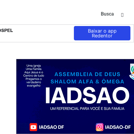
Busca
OSPEL
Baixar o app
Redentor