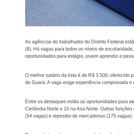
As agências do trabalhador do Distrito Federal es
(8). Há vagas para todos os níveis de escolarida
oportunidades para estágio, jovem aprendiz e pess
O melhor salário da lista é de R$ 3.500, oferecido 
do Guará. A vaga exige experiência comprovada e 
Entre os destaques estão as oportunidades para at
Ceilândia Norte e 10 na Asa Norte. Outras funçõe
(54 vagas) e repositor de mercadorias (175 vagas).