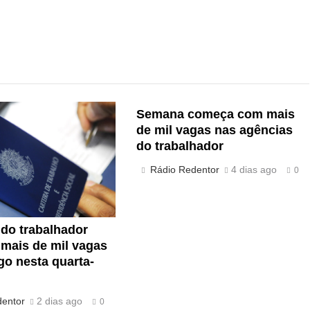
Semana começa com mais
de mil vagas nas agências
do trabalhador
Rádio Redentor
4 dias ago
0
do trabalhador
mais de mil vagas
o nesta quarta-
dentor
2 dias ago
0