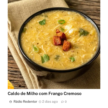
Caldo de Milho com Frango Cremoso
Rádio Redentor
2 dias ago
0