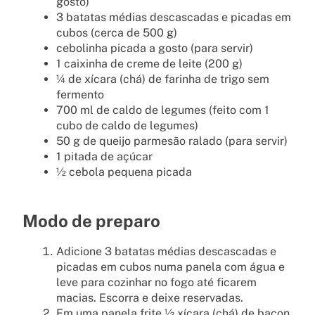
gosto)
3 batatas médias descascadas e picadas em
cubos (cerca de 500 g)
cebolinha picada a gosto (para servir)
1 caixinha de creme de leite (200 g)
¼ de xícara (chá) de farinha de trigo sem
fermento
700 ml de caldo de legumes (feito com 1
cubo de caldo de legumes)
50 g de queijo parmesão ralado (para servir)
1 pitada de açúcar
½ cebola pequena picada
Modo de preparo
Adicione 3 batatas médias descascadas e
picadas em cubos numa panela com água e
leve para cozinhar no fogo até ficarem
macias. Escorra e deixe reservadas.
Em uma panela frite ½ xícara (chá) de bacon