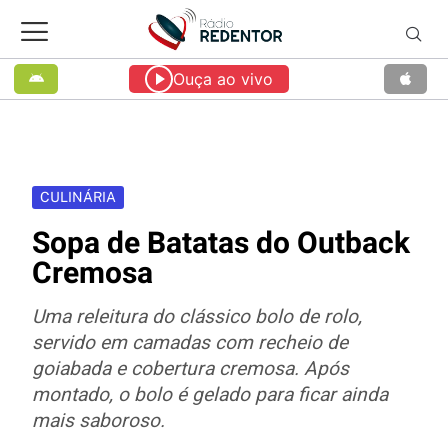
Ouça ao vivo
CULINÁRIA
Sopa de Batatas do Outback
Cremosa
Uma releitura do clássico bolo de rolo,
servido em camadas com recheio de
goiabada e cobertura cremosa. Após
montado, o bolo é gelado para ficar ainda
mais saboroso.