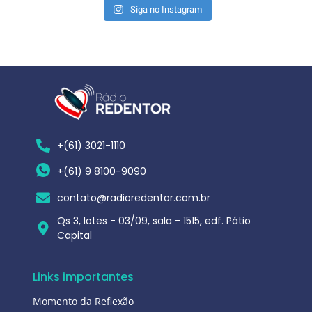
Siga no Instagram
+(61) 3021-1110
+(61) 9 8100-9090
contato@radioredentor.com.br
Qs 3, lotes - 03/09, sala - 1515, edf. Pátio
Capital
Links importantes
Momento da Reflexão