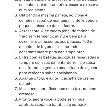
em cubos até dourar, retire, escorra e reserve
num recipiente.
Utilizando a mesma panela, adicione 4
colheres (sopa) de manteiga, junte ½ cebola
pequena picada e deixe dourar.
Acrescente ¼ de xícara (chá) de farinha de
trigo sem fermento, misture bem para
cozinhar e acrescente, aos poucos, 700 ml
de caldo de legumes, misturando
constantemente para não empelotar.
Entre com as batatas já cozidas reservadas e
tempere com sal, pimenta-do-reino e salsa
desidratada a gosto e uma pitada de açúcar
para realçar o sabor, cozinhando.
Apague o fogo e junte 1 caixinha de creme
de leite.
Mexa bem, para ficar com uma textura bem
cremosa.
Pronto, agora você já pode servir sua
apetitosa sopa de batatas do outback