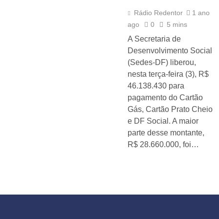
Rádio Redentor
1 ano
ago
0
5 mins
A Secretaria de
Desenvolvimento Social
(Sedes-DF) liberou,
nesta terça-feira (3), R$
46.138.430 para
pagamento do Cartão
Gás, Cartão Prato Cheio
e DF Social. A maior
parte desse montante,
R$ 28.660.000, foi…