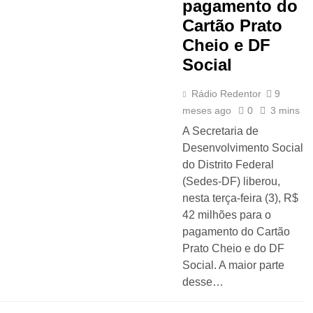
pagamento do
Cartão Prato
Cheio e DF
Social
Rádio Redentor
9
meses ago
0
3 mins
A Secretaria de
Desenvolvimento Social
do Distrito Federal
(Sedes-DF) liberou,
nesta terça-feira (3), R$
42 milhões para o
pagamento do Cartão
Prato Cheio e do DF
Social. A maior parte
desse…