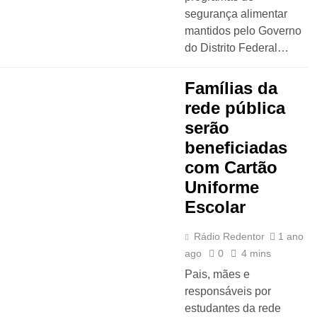
segurança alimentar
mantidos pelo Governo
do Distrito Federal…
Famílias da
rede pública
serão
beneficiadas
com Cartão
Uniforme
Escolar
Rádio Redentor
1 ano
ago
0
4 mins
Pais, mães e
responsáveis por
estudantes da rede