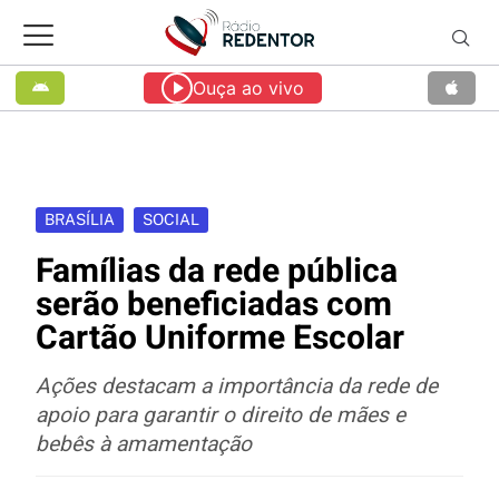
Ouça ao vivo
BRASÍLIA
SOCIAL
Famílias da rede pública
serão beneficiadas com
Cartão Uniforme Escolar
Ações destacam a importância da rede de
apoio para garantir o direito de mães e
bebês à amamentação