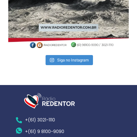
Siga no Instagram
+(61) 3021-1110
+(61) 9 8100-9090