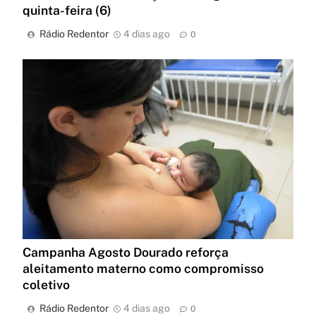
quinta-feira (6)
Rádio Redentor
4 dias ago
0
Campanha Agosto Dourado reforça
aleitamento materno como compromisso
coletivo
Rádio Redentor
4 dias ago
0