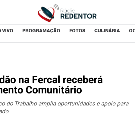
 VIVO
PROGRAMAÇÃO
FOTOS
CULINÁRIA
G
dão na Fercal receberá
mento Comunitário
ico do Trabalho amplia oportunidades e apoio para
ado