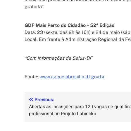
gratuita”.
GDF Mais Perto do Cidadão – 52ª Edição
Data: 23 (sexta, das 9h às 16h) e 24 de maio (sá
Local: Em frente à Administração Regional da Fe
*Com informações da Sejus-DF
Fonte:
www.agenciabrasilia.df.gov.br
Previous:
Abertas as inscrições para 120 vagas de qualifi
profissional no Projeto Labinclui