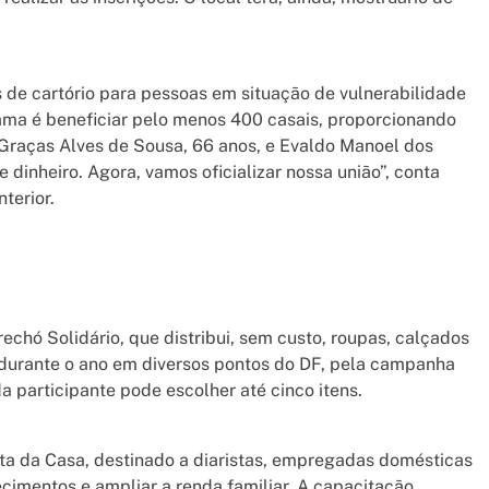
os de cartório para pessoas em situação de vulnerabilidade
grama é beneficiar pelo menos 400 casais, proporcionando
 Graças Alves de Sousa, 66 anos, e Evaldo Manoel dos
 dinheiro. Agora, vamos oficializar nossa união”, conta
terior.
echó Solidário, que distribui, sem custo, roupas, calçados
 durante o ano em diversos pontos do DF, pela campanha
participante pode escolher até cinco itens.
ta da Casa, destinado a diaristas, empregadas domésticas
imentos e ampliar a renda familiar. A capacitação,