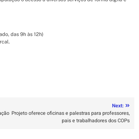
bado, das 9h às 12h)
rcal.
Next:
cação
Projeto oferece oficinas e palestras para professores,
pais e trabalhadores dos COPs