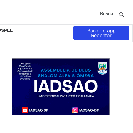
Busca
OSPEL
Baixar o app
Redentor