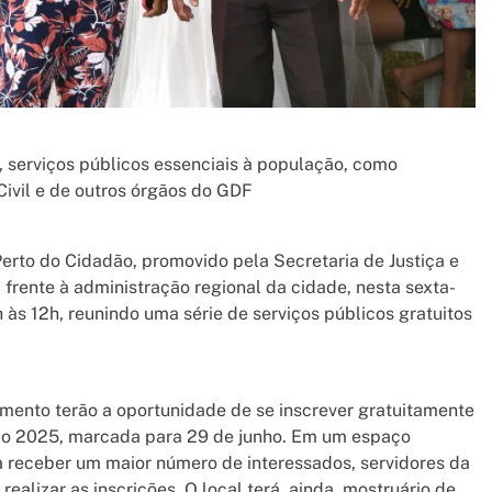
, serviços públicos essenciais à população, como
Civil e de outros órgãos do GDF
erto do Cidadão, promovido pela Secretaria de Justiça e
frente à administração regional da cidade, nesta sexta-
9h às 12h, reunindo uma série de serviços públicos gratuitos
amento terão a oportunidade de se inscrever gratuitamente
io 2025, marcada para 29 de junho. Em um espaço
a receber um maior número de interessados, servidores da
realizar as inscrições. O local terá, ainda, mostruário de