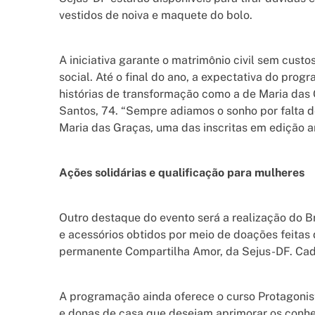
vestidos de noiva e maquete do bolo.
A iniciativa garante o matrimônio civil sem cust
social. Até o final do ano, a expectativa do pro
histórias de transformação como a de Maria das
Santos, 74. “Sempre adiamos o sonho por falta de
Maria das Graças, uma das inscritas em edição an
Ações solidárias e qualificação para mulheres
Outro destaque do evento será a realização do Br
e acessórios obtidos por meio de doações feitas
permanente Compartilha Amor, da Sejus-DF. Cada 
A programação ainda oferece o curso Protagonis
e donas de casa que desejam aprimorar os conhec