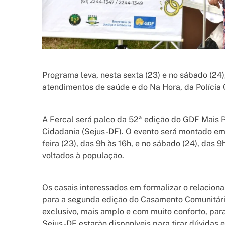
Programa leva, nesta sexta (23) e no sábado (24)
atendimentos de saúde e do Na Hora, da Polícia 
A Fercal será palco da 52ª edição do GDF Mais P
Cidadania (Sejus-DF). O evento será montado em 
feira (23), das 9h às 16h, e no sábado (24), das 
voltados à população.
Os casais interessados em formalizar o relacion
para a segunda edição do Casamento Comunitár
exclusivo, mais amplo e com muito conforto, par
Sejus-DF estarão disponíveis para tirar dúvidas e 